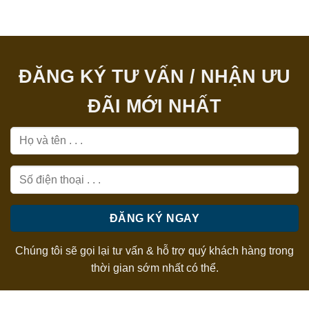
ĐĂNG KÝ TƯ VẤN / NHẬN ƯU
ĐÃI MỚI NHẤT
Chúng tôi sẽ gọi lại tư vấn & hỗ trợ quý khách hàng trong
thời gian sớm nhất có thể.