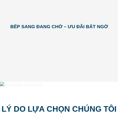
BẾP SANG ĐANG CHỜ – ƯU ĐÃI BẤT NGỜ
LÝ DO LỰA CHỌN CHÚNG TÔI