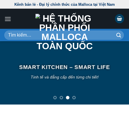
Skip
Kênh bán lẻ - Đại lý chính thức của Malloca tại Việt Nam
to
content
Tìm
kiếm:
E
SMART KITCHEN – SMART LIFE
Tinh tế và đẳng cấp đến từng chi tiết!