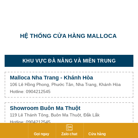
HỆ THỐNG CỬA HÀNG MALLOCA
KHU VỰC ĐÀ NẴNG VÀ MIỀN TRUNG
Malloca Nha Trang - Khánh Hòa
106 Lê Hồng Phong, Phước Tân, Nha Trang, Khánh Hòa
Hotline: 0904212545
Showroom Buôn Ma Thuột
119 Lê Thánh Tông, Buôn Ma Thuột, Đắk Lắk
Hotline: 0904212545
Gọi ngay
Zalo chat
Cửa hàng