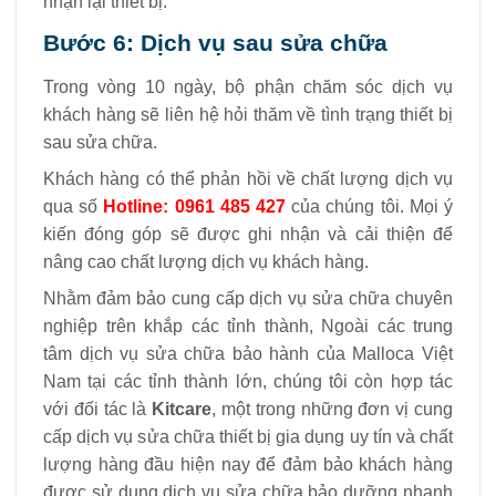
nhận lại thiết bị.
Bước 6: Dịch vụ sau sửa chữa
Trong vòng 10 ngày, bộ phận chăm sóc dịch vụ
khách hàng sẽ liên hệ hỏi thăm về tình trạng thiết bị
sau sửa chữa.
Khách hàng có thể phản hồi về chất lượng dịch vụ
qua số
Hotline:
0961 485 427
của chúng tôi. Mọi ý
kiến đóng góp sẽ được ghi nhận và cải thiện để
nâng cao chất lượng dịch vụ khách hàng.
Nhằm đảm bảo cung cấp dịch vụ sửa chữa chuyên
nghiệp trên khắp các tỉnh thành, Ngoài các trung
tâm dịch vụ sửa chữa bảo hành của Malloca Việt
Nam tại các tỉnh thành lớn, chúng tôi còn hợp tác
với đối tác là
Kitcare
, một trong những đơn vị cung
cấp dịch vụ sửa chữa thiết bị gia dụng uy tín và chất
lượng hàng đầu hiện nay để đảm bảo khách hàng
được sử dụng dịch vụ sửa chữa bảo dưỡng nhanh