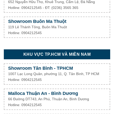
652 Nguyễn Hữu Thọ, Khuê Trung, Cẩm Lệ, Đà Nẵng
Hotline: 0904212545 - ĐT: (0236) 3565 365
Showroom Buôn Ma Thuột
119 Lê Thánh Tông, Buôn Ma Thuột
Hotline: 0904212545
KHU VỰC TP.HCM VÀ MIỀN NAM
Showroom Tân Bình - TPHCM
1007 Lạc Long Quân, phường 11, Q. Tân Bình, TP HCM
Hotline: 0904212545
Malloca Thuận An - Bình Dương
66 Đường DT743, An Phú, Thuận An, Bình Dương
Hotline: 0904212545