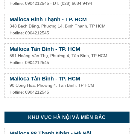
Hotline: 0904212545 - ĐT: (028) 6684 9494
Malloca Bình Thạnh - TP. HCM
348 Bạch Đằng, Phường 14, Bình Thạnh, TP HCM
Hotline: 0904212545
Malloca Tân Bình - TP. HCM
591 Hoàng Văn Thụ, Phường 4, Tân Bình, TP HCM
Hotline: 0904212545
Malloca Tân Bình - TP. HCM
90 Cộng Hòa, Phường 4, Tân Bình, TP HCM
Hotline: 0904212545
KHU VỰC HÀ NỘI VÀ MIỀN BẮC
Malloca 88 Thanh Nhàn - Hà Nội