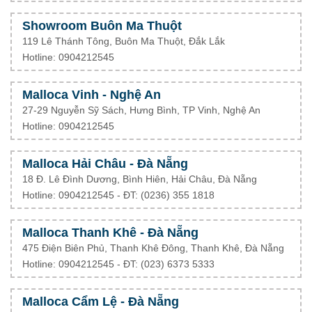
Showroom Buôn Ma Thuột
119 Lê Thánh Tông, Buôn Ma Thuột, Đắk Lắk
Hotline: 0904212545
Malloca Vinh - Nghệ An
27-29 Nguyễn Sỹ Sách, Hưng Bình, TP Vinh, Nghệ An
Hotline: 0904212545
Malloca Hải Châu - Đà Nẵng
18 Đ. Lê Đình Dương, Bình Hiên, Hải Châu, Đà Nẵng
Hotline: 0904212545 - ĐT: (0236) 355 1818
Malloca Thanh Khê - Đà Nẵng
475 Điện Biên Phủ, Thanh Khê Đông, Thanh Khê, Đà Nẵng
Hotline: 0904212545 - ĐT: (023) 6373 5333
Malloca Cẩm Lệ - Đà Nẵng