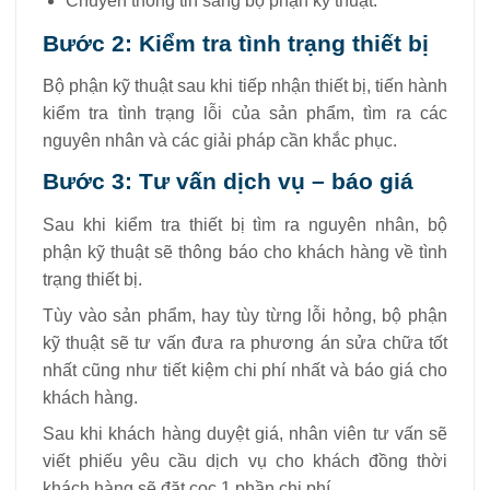
Chuyển thông tin sang bộ phận kỹ thuật.
Bước 2: Kiểm tra tình trạng thiết bị
Bộ phận kỹ thuật sau khi tiếp nhận thiết bị, tiến hành
kiểm tra tình trạng lỗi của sản phẩm, tìm ra các
nguyên nhân và các giải pháp cần khắc phục.
Bước 3: Tư vấn dịch vụ – báo giá
Sau khi kiểm tra thiết bị tìm ra nguyên nhân, bộ
phận kỹ thuật sẽ thông báo cho khách hàng về tình
trạng thiết bị.
Tùy vào sản phẩm, hay tùy từng lỗi hỏng, bộ phận
kỹ thuật sẽ tư vấn đưa ra phương án sửa chữa tốt
nhất cũng như tiết kiệm chi phí nhất và báo giá cho
khách hàng.
Sau khi khách hàng duyệt giá, nhân viên tư vấn sẽ
viết phiếu yêu cầu dịch vụ cho khách đồng thời
khách hàng sẽ đặt cọc 1 phần chi phí.