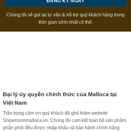
Chúng tôi sẽ gọi lại tư vấn & hỗ trợ quý khách hàng trong
thời gian sớm nhất có thể.
Đại lý ủy quyền chính thức của Malloca tại
Việt Nam
Trân trọng cảm ơn quý khách đã ghé thăm website
Showroommalloca.vn. Chúng tôi cam kết toàn bộ sản phẩm
phân phối đều được nhập khẩu và bảo hành chính hãng