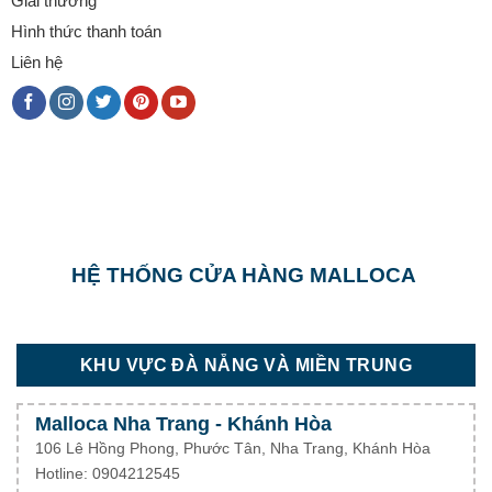
Giải thưởng
Hình thức thanh toán
Liên hệ
HỆ THỐNG CỬA HÀNG MALLOCA
KHU VỰC ĐÀ NẴNG VÀ MIỀN TRUNG
Malloca Nha Trang - Khánh Hòa
106 Lê Hồng Phong, Phước Tân, Nha Trang, Khánh Hòa
Hotline: 0904212545