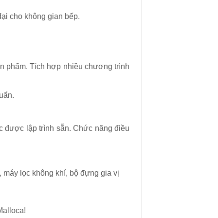
đại cho không gian bếp.
sản phẩm. Tích hợp nhiều chương trình
uẩn.
 được lập trình sẵn. Chức năng điều
 máy lọc không khí, bộ đựng gia vị
Malloca!