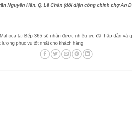
rần Nguyên Hãn, Q. Lê Chân (đối diện cổng chính chợ An 
lloca tại Bếp 365 sẽ nhận được nhiều ưu đãi hấp dẫn và qu
 lượng phục vụ tốt nhất cho khách hàng.