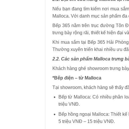
Nếu bạn đang tìm kiếm nơi mua sắm t
Malloca. Với danh mục sản phẩm đa dạ
Bếp 365 nằm trên trục đường Tôn Đức
trưng bày rộng rãi, thiết kế hiện đại
Khi mua sắm tại Bếp 365 Hải Phòng
Thường xuyên triển khai nhiều ưu đãi
2.2. Các sản phẩm Malloca trưng bày
Khách hàng ghé showroom trưng bày 
*Bếp điện – từ Malloca
Tại showroom, khách hàng sẽ thấy đầ
Bếp từ Malloca: Có nhiều phân lo
triệu VNĐ.
Bếp hồng ngoại Malloca: Thiết kế
5 triệu VNĐ – 15 triệu VNĐ.