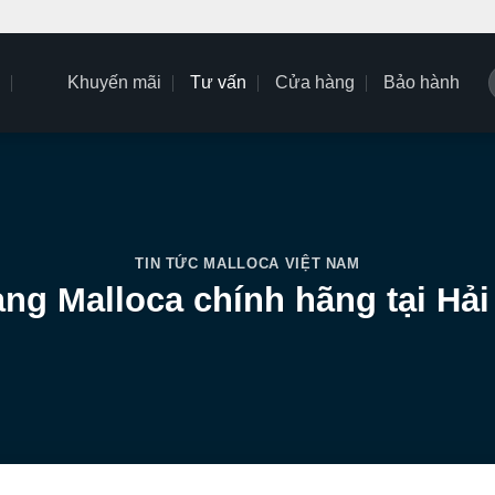
Khuyến mãi
Tư vấn
Cửa hàng
Bảo hành
k
TIN TỨC MALLOCA VIỆT NAM
̀ng Malloca chính hãng tại Hả