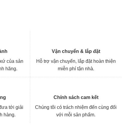
ành
Vận chuyển & lắp đặt
 xứ của sản
Hỗ trợ vận chuyển, lắp đặt hoàn thiện
nh hãng.
miễn phí tận nhà.
àng
Chính sách cam kết
ưa tới giải
Chúng tôi có trách nhiệm đến cùng đối
ch hàng.
với mỗi sản phẩm.