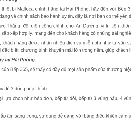
hiết bị Malloca chính hãng tại Hải Phòng, hãy đến với Bếp 3
ng và chính sách bảo hành uy tín, đây là nơi bạn có thể yên 
 Thắng, đối diện cổng chính chợ An Dương, vị trí tiện khôn
 và sắp xếp hợp lý, mang đến cho khách hàng có những trải nghi
, khách hàng được nhận nhiều dịch vụ miễn phí như tư vấn sả
 đặc biệt, chương trình khuyến mãi lớn trong năm, giúp khách 
 tại Hải Phòng.
của Bếp 365, sẽ thấy có đầy đủ mọi sản phẩm của thương hiệu
y đủ 3 dòng bếp chính:
ại lựa chọn như bếp đơn, bếp từ đôi, bếp từ 3 vùng nấu, 4 vù
 lắp âm sang trọng, sử dụng dễ dàng với bảng điều khiển cảm 