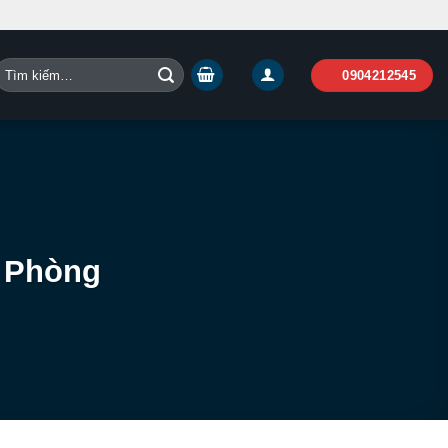
Tìm
0904212545
iếm:
i Phòng