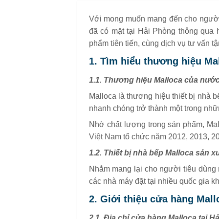
Với mong muốn mang đến cho người ti
đã có mặt tại Hải Phòng thông qua 
phẩm tiên tiến, cùng dịch vụ tư vấn t
1. Tìm hiểu thương hiệu Ma
1.1. Thương hiệu Malloca của nướ
Malloca là thương hiệu thiết bị nha
nhanh chóng trở thành một trong những 
Nhờ chất lượng trong sản phẩm, Mall
Việt Nam tổ chức năm 2012, 2013, 20
1.2. Thiết bị nhà bếp Malloca sản x
Nhằm mang lại cho người tiêu dùng 
các nhà máy đặt tại nhiều quốc gia k
2. Giới thiệu cửa hàng Mall
2.1. Địa chỉ cửa hàng Malloca tại H