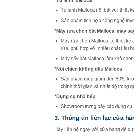
*Tủ lạnh Malloca
Tủ lạnh Malloca nổi bật với thiết 
Sản phẩm tích hợp công nghệ inver
*Máy rửa chén bát Malloca, máy sấy
Máy rửa chén Malloca có thiết kế 
rửa, phù hợp với nhiều chất liệu bá
Máy sấy bát Malloca làm khô chén 
*Nồi chiên không dầu Malloca
Sản phẩm giúp giảm đến 80% lượn
chỉnh thời gian và nhiệt độ trong q
*Dụng cụ nhà bếp
Showroom trưng bày các dụng cụ nấ
3. Thông tin liên lạc cửa ha
Hãy liên hệ ngay với cửa hàng để đư