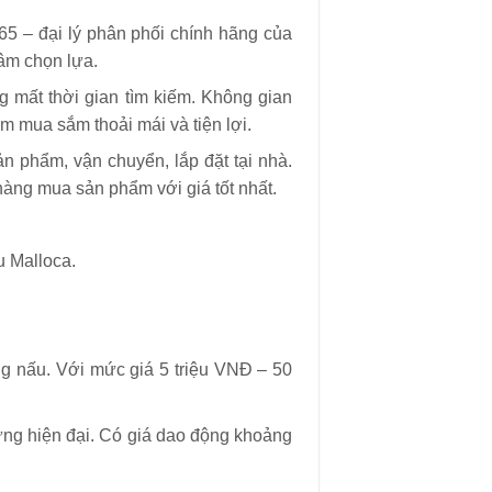
65 – đại lý phân phối chính hãng của
tâm chọn lựa.
g mất thời gian tìm kiếm. Không gian
ệm mua sắm thoải mái và tiện lợi.
n phẩm, vận chuyển, lắp đặt tại nhà.
hàng mua sản phẩm với giá tốt nhất.
 Malloca.
ng nấu. Với mức giá 5 triệu VNĐ – 50
ứng hiện đại. Có giá dao động khoảng