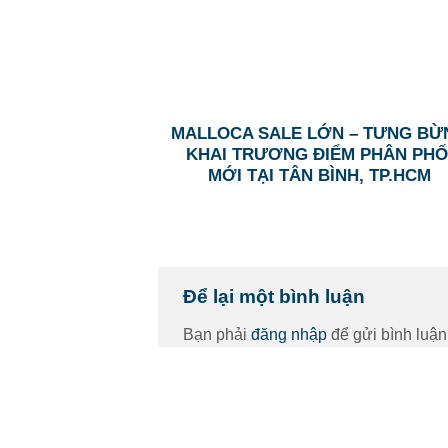
MALLOCA SALE LỚN – TƯNG BỪ
KHAI TRƯƠNG ĐIỂM PHÂN PHỐ
MỚI TẠI TÂN BÌNH, TP.HCM
Để lại một bình luận
Bạn phải
đăng nhập
để gửi bình luận