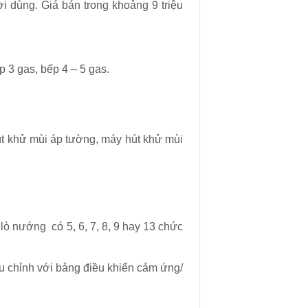
i dùng. Giá bán trong khoảng 9 triệu
 3 gas, bếp 4 – 5 gas.
t khử mùi áp tường, máy hút khử mùi
 nướng có 5, 6, 7, 8, 9 hay 13 chức
u chỉnh với bảng điều khiển cảm ứng/