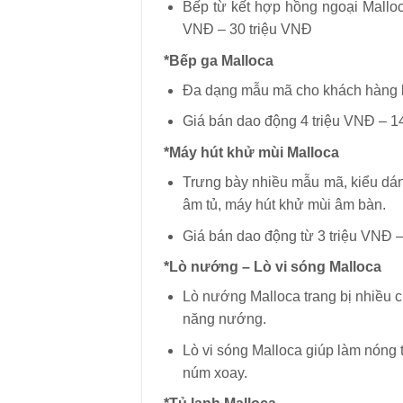
Bếp từ kết hợp hồng ngoại Malloc
VNĐ – 30 triệu VNĐ
*Bếp ga Malloca
Đa dạng mẫu mã cho khách hàng lự
Giá bán dao động 4 triệu VNĐ – 14
*Máy hút khử mùi Malloca
Trưng bày nhiều mẫu mã, kiểu dán
âm tủ, máy hút khử mùi âm bàn.
Giá bán dao động từ 3 triệu VNĐ –
*Lò nướng – Lò vi sóng Malloca
Lò nướng Malloca trang bị nhiều c
năng nướng.
Lò vi sóng Malloca giúp làm nóng
núm xoay.