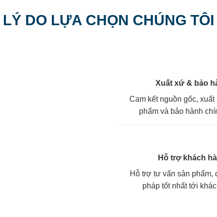
LÝ DO LỰA CHỌN CHÚNG TÔI
Xuất xứ & bảo h
Cam kết nguồn gốc, xuất
phẩm và bảo hành chí
Hỗ trợ khách h
Hỗ trợ tư vấn sản phẩm, đ
pháp tốt nhất tới khá