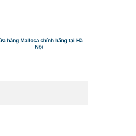
̉a hàng Malloca chính hãng tại Hà
Nội