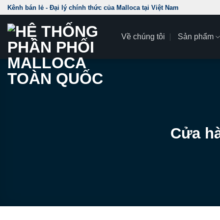
Skip
Kênh bán lẻ - Đại lý chính thức của Malloca tại Việt Nam
to
content
Về chúng tôi
Sản phẩm
Cửa ha