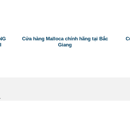
NG
Cửa hàng Malloca chính hãng tại Bắc
Cư
I
Giang
.