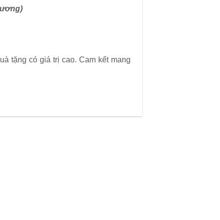
Dương)
à tặng có giá trị cao. Cam kết mang