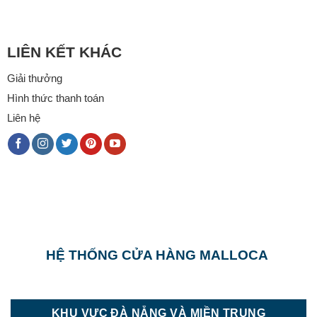
LIÊN KẾT KHÁC
Giải thưởng
Hình thức thanh toán
Liên hệ
HỆ THỐNG CỬA HÀNG MALLOCA
KHU VỰC ĐÀ NẴNG VÀ MIỀN TRUNG