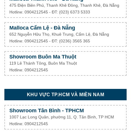
475 Điện Biên Phủ, Thanh Khê Đông, Thanh Khê, Đà Nẵng
Hotline: 0904212545 - ĐT: (023) 6373 5333
Malloca Cẩm Lệ - Đà Nẵng
652 Nguyễn Hữu Thọ, Khuê Trung, Cẩm Lệ, Đà Nẵng
Hotline: 0904212545 - ĐT: (0236) 3565 365
Showroom Buôn Ma Thuột
119 Lê Thánh Tông, Buôn Ma Thuột
Hotline: 0904212545
KHU VỰC TP.HCM VÀ MIỀN NAM
Showroom Tân Bình - TPHCM
1007 Lạc Long Quân, phường 11, Q. Tân Bình, TP HCM
Hotline: 0904212545