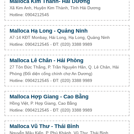
Malloca Kim Thành- Hải Dương
Xã Kim Anh, Huyện Kim Thành, Tỉnh Hải Dương
Hotline: 0904212545
Malloca Hạ Long - Quảng Ninh
A7-14 KĐT Monbay, Hải Long, Hạ Long, Quảng Ninh
Hotline: 0904212545 - ĐT: (020) 3388 9989
Malloca Lê Chân - Hải Phòng
27 Tôn Đức Thắng, P. Trần Nguyên Hãn, Q. Lê Chân, Hải
Phòng (Đối diện cổng chính chợ An Dương)
Hotline: 0904212545 - ĐT: (020) 3388 9989
Malloca Hợp Giang - Cao Bằng
Hồng Việt, P. Hợp Giang, Cao Bằng
Hotline: 0904212545 - ĐT: (020) 3388 9989
Malloca Vũ Thư - Thái Bình
Nguyễn Mậu Kiến, P. Phú Khánh, Vũ Thư, Thái Bình