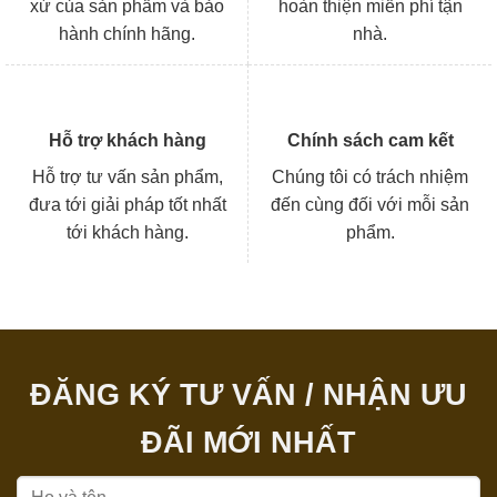
xứ của sản phẩm và bảo
hoàn thiện miễn phí tận
hành chính hãng.
nhà.
Hỗ trợ khách hàng
Chính sách cam kết
Hỗ trợ tư vấn sản phẩm,
Chúng tôi có trách nhiệm
đưa tới giải pháp tốt nhất
đến cùng đối với mỗi sản
tới khách hàng.
phẩm.
ĐĂNG KÝ TƯ VẤN / NHẬN ƯU
ĐÃI MỚI NHẤT