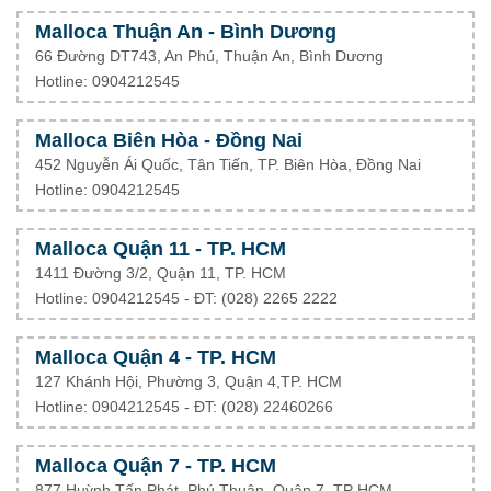
Malloca Thuận An - Bình Dương
66 Đường DT743, An Phú, Thuận An, Bình Dương
Hotline: 0904212545
Malloca Biên Hòa - Đồng Nai
452 Nguyễn Ái Quốc, Tân Tiến, TP. Biên Hòa, Đồng Nai
Hotline: 0904212545
Malloca Quận 11 - TP. HCM
1411 Đường 3/2, Quận 11, TP. HCM
Hotline: 0904212545 - ĐT: (028) 2265 2222
Malloca Quận 4 - TP. HCM
127 Khánh Hội, Phường 3, Quận 4,TP. HCM
Hotline: 0904212545 - ĐT:
(028) 22460266
Malloca Quận 7 - TP. HCM
877 Huỳnh Tấn Phát, Phú Thuận, Quận 7, TP HCM