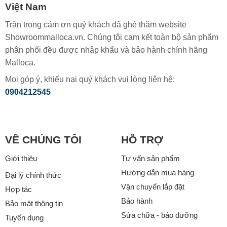
Việt Nam
Trân trọng cảm ơn quý khách đã ghé thăm website
Showroommalloca.vn. Chúng tôi cam kết toàn bộ sản phẩm
phân phối đều được nhập khẩu và bảo hành chính hãng
Malloca.
Mọi góp ý, khiếu nại quý khách vui lòng liên hệ:
0904212545
VỀ CHÚNG TÔI
HỖ TRỢ
Giới thiệu
Tư vấn sản phẩm
Hướng dẫn mua hàng
Đại lý chính thức
Vận chuyển lắp đặt
Hợp tác
Bảo hành
Bảo mật thông tin
Sửa chữa - bảo dưỡng
Tuyển dụng