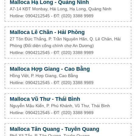
Malloca Hạ Long - Quảng Ninh
A7-14 KĐT Monbay, Hải Long, Hạ Long, Quảng Ninh
Hotline: 0904212545 - ĐT: (020) 3388 9989
Malloca Lê Chân - Hải Phòng
27 Tôn Đức Thắng, P. Trần Nguyên Hãn, Q. Lê Chân, Hải
Phòng (Đối diện cổng chính chợ An Dương)
Hotline: 0904212545 - ĐT: (020) 3388 9989
Malloca Hợp Giang - Cao Bằng
Hồng Việt, P. Hợp Giang, Cao Bằng
Hotline: 0904212545 - ĐT: (020) 3388 9989
Malloca Vũ Thư - Thái Bình
Nguyễn Mậu Kiến, P. Phú Khánh, Vũ Thư, Thái Bình
Hotline: 0904212545 - ĐT: (020) 3388 9989
Malloca Tân Quang - Tuyên Quang
Phố Xã Tắc, P. Tân Quang, Tuyên Quang