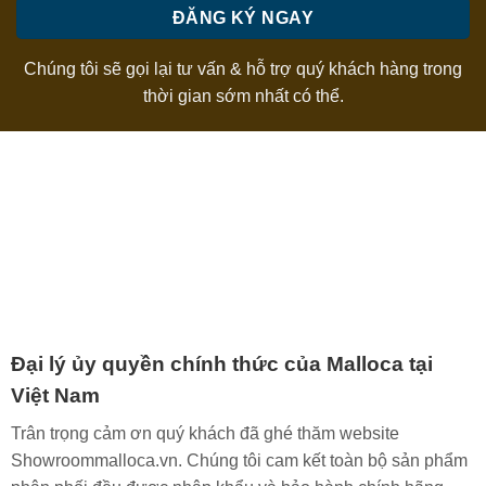
Chúng tôi sẽ gọi lại tư vấn & hỗ trợ quý khách hàng trong
thời gian sớm nhất có thể.
Đại lý ủy quyền chính thức của Malloca tại
Việt Nam
Trân trọng cảm ơn quý khách đã ghé thăm website
Showroommalloca.vn. Chúng tôi cam kết toàn bộ sản phẩm