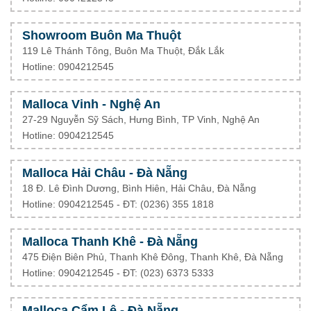
Showroom Buôn Ma Thuột
119 Lê Thánh Tông, Buôn Ma Thuột, Đắk Lắk
Hotline: 0904212545
Malloca Vinh - Nghệ An
27-29 Nguyễn Sỹ Sách, Hưng Bình, TP Vinh, Nghệ An
Hotline: 0904212545
Malloca Hải Châu - Đà Nẵng
18 Đ. Lê Đình Dương, Bình Hiên, Hải Châu, Đà Nẵng
Hotline: 0904212545 - ĐT: (0236) 355 1818
Malloca Thanh Khê - Đà Nẵng
475 Điện Biên Phủ, Thanh Khê Đông, Thanh Khê, Đà Nẵng
Hotline: 0904212545 - ĐT: (023) 6373 5333
Malloca Cẩm Lệ - Đà Nẵng