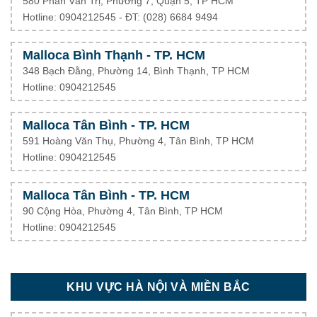
580 Phan Văn Trị, Phường 7, Quận 5, TP HCM
Hotline: 0904212545 - ĐT: (028) 6684 9494
Malloca Bình Thạnh - TP. HCM
348 Bạch Đằng, Phường 14, Bình Thạnh, TP HCM
Hotline: 0904212545
Malloca Tân Bình - TP. HCM
591 Hoàng Văn Thụ, Phường 4, Tân Bình, TP HCM
Hotline: 0904212545
Malloca Tân Bình - TP. HCM
90 Cộng Hòa, Phường 4, Tân Bình, TP HCM
Hotline: 0904212545
KHU VỰC HÀ NỘI VÀ MIỀN BẮC