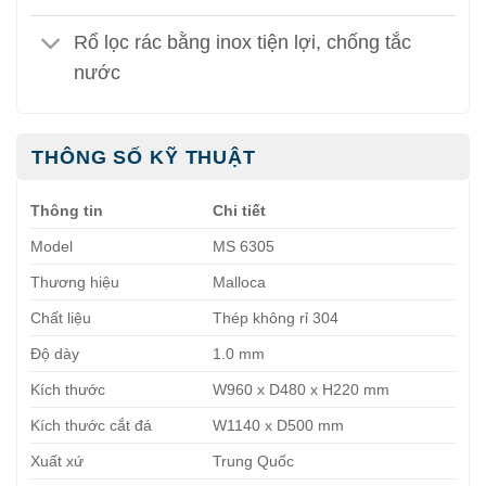
Rổ lọc rác bằng inox tiện lợi, chống tắc
nước
THÔNG SỐ KỸ THUẬT
Thông tin
Chi tiết
Model
MS 6305
Thương hiệu
Malloca
Chất liệu
Thép không rỉ 304
Độ dày
1.0 mm
Kích thước
W960 x D480 x H220 mm
Kích thước cắt đá
W1140 x D500 mm
Xuất xứ
Trung Quốc