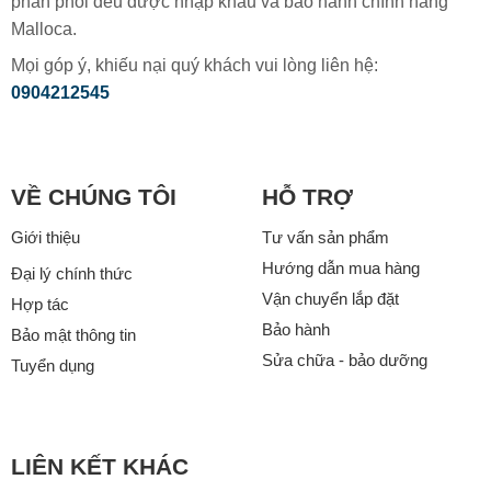
phân phối đều được nhập khẩu và bảo hành chính hãng
Malloca.
Mọi góp ý, khiếu nại quý khách vui lòng liên hệ:
0904212545
VỀ CHÚNG TÔI
HỖ TRỢ
Giới thiệu
Tư vấn sản phẩm
Hướng dẫn mua hàng
Đại lý chính thức
Vận chuyển lắp đặt
Hợp tác
Bảo hành
Bảo mật thông tin
Sửa chữa - bảo dưỡng
Tuyển dụng
LIÊN KẾT KHÁC