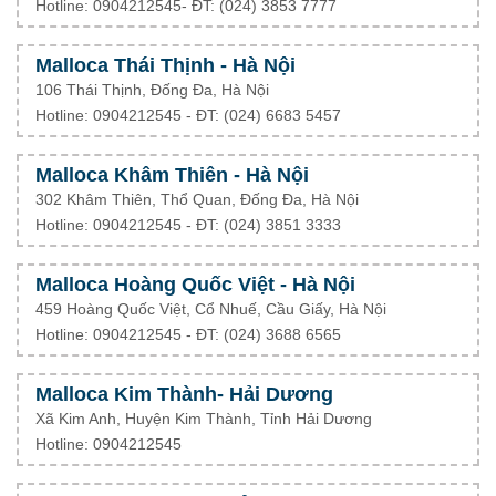
Hotline: 0904212545- ĐT: (024) 3853 7777
Malloca Thái Thịnh - Hà Nội
106 Thái Thịnh, Đống Đa, Hà Nội
Hotline: 0904212545 - ĐT: (024) 6683 5457
Malloca Khâm Thiên - Hà Nội
302 Khâm Thiên, Thổ Quan, Đống Đa, Hà Nội
Hotline: 0904212545 - ĐT: (024) 3851 3333
Malloca Hoàng Quốc Việt - Hà Nội
459 Hoàng Quốc Việt, Cổ Nhuế, Cầu Giấy, Hà Nội
Hotline: 0904212545 - ĐT: (024) 3688 6565
Malloca Kim Thành- Hải Dương
Xã Kim Anh, Huyện Kim Thành, Tỉnh Hải Dương
Hotline: 0904212545