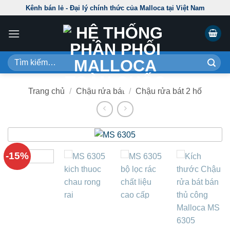
Skip
Kênh bán lẻ - Đại lý chính thức của Malloca tại Việt Nam
to
content
Tìm
kiếm:
Trang chủ
/
Chậu rửa bát
/
Chậu rửa bát 2 hố
-15%