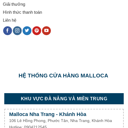
Giải thưởng
Hình thức thanh toán
Liên hệ
HỆ THỐNG CỬA HÀNG MALLOCA
KHU VỰC ĐÀ NẴNG VÀ MIỀN TRUNG
Malloca Nha Trang - Khánh Hòa
106 Lê Hồng Phong, Phước Tân, Nha Trang, Khánh Hòa
Hotline: 0904212545