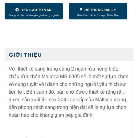
YÊU CẦU TƯ VẤN
HỆ THỐNG ĐẠI LÝ
GIỚI THIỆU
Với thiết kế sang trọng cùng 2 ngăn rửa riêng biệt,
chậu rửa chén Malloca MS 6305 sẽ là một sự lựa chọn
vô cùng tuyệt vời dành cho những người yêu thích sự
tiện lợi. Bên cạnh đó, bàn chờ được thiết kế rộng rãi,
được sản xuất từ Inox 304 cao cấp của Malloca mang
đến phong cách sang trọng hiện đại sẽ là sự lựa chọn
hoàn hảo cho không gian bếp gia đình.