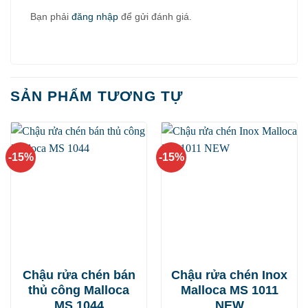
Bạn phải
đăng nhập
để gửi đánh giá.
SẢN PHẨM TƯƠNG TỰ
-15%
-15%
Chậu rửa chén bán
Chậu rửa chén Inox
thủ công Malloca
Malloca MS 1011
MS 1044
NEW