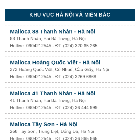
KHU VỰC HÀ NỘI VÀ MIỀN BẮC
Malloca 88 Thanh Nhàn - Hà Nội
88 Thanh Nhàn, Hai Bà Trưng, Hà Nội
Hotline: 0904212545 - ĐT: (024) 320 65 265
Malloca Hoàng Quốc Việt - Hà Nội
373 Hoàng Quốc Việt, Cổ Nhuế, Cầu Giấy, Hà Nội
Hotline: 0904212545 - ĐT: (024) 3269 6868
Malloca 41 Thanh Nhàn - Hà Nội
41 Thanh Nhàn, Hai Bà Trưng, Hà Nội
Hotline: 0904212545 - ĐT: (024) 36 444 999
Malloca Tây Sơn - Hà Nội
268 Tây Sơn, Trung Liệt, Đống Đa, Hà Nội
Hotline: 0904212545 - ĐT: (024) 36 865 865