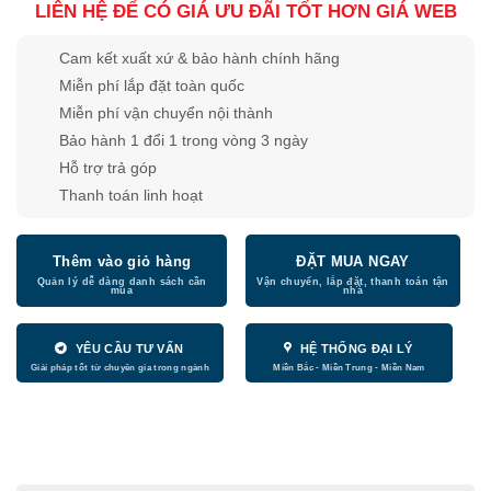
LIÊN HỆ ĐỂ CÓ GIÁ ƯU ĐÃI TỐT HƠN GIÁ WEB
Cam kết xuất xứ & bảo hành chính hãng
Miễn phí lắp đặt toàn quốc
Miễn phí vận chuyển nội thành
Bảo hành 1 đổi 1 trong vòng 3 ngày
Hỗ trợ trả góp
Thanh toán linh hoạt
Thêm vào giỏ hàng
ĐẶT MUA NGAY
YÊU CẦU TƯ VẤN
HỆ THỐNG ĐẠI LÝ