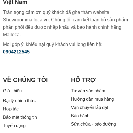
Việt Nam
Trân trọng cảm ơn quý khách đã ghé thăm website
Showroommalloca.vn. Chúng tôi cam kết toàn bộ sản phẩm
phân phối đều được nhập khẩu và bảo hành chính hãng
Malloca.
Mọi góp ý, khiếu nại quý khách vui lòng liên hệ:
0904212545
VỀ CHÚNG TÔI
HỖ TRỢ
Giới thiệu
Tư vấn sản phẩm
Hướng dẫn mua hàng
Đại lý chính thức
Vận chuyển lắp đặt
Hợp tác
Bảo hành
Bảo mật thông tin
Sửa chữa - bảo dưỡng
Tuyển dụng