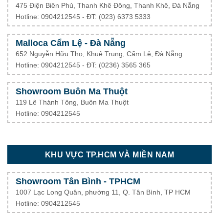
475 Điện Biên Phủ, Thanh Khê Đông, Thanh Khê, Đà Nẵng
Hotline: 0904212545 - ĐT: (023) 6373 5333
Malloca Cẩm Lệ - Đà Nẵng
652 Nguyễn Hữu Thọ, Khuê Trung, Cẩm Lệ, Đà Nẵng
Hotline: 0904212545 - ĐT: (0236) 3565 365
Showroom Buôn Ma Thuột
119 Lê Thánh Tông, Buôn Ma Thuột
Hotline: 0904212545
KHU VỰC TP.HCM VÀ MIỀN NAM
Showroom Tân Bình - TPHCM
1007 Lạc Long Quân, phường 11, Q. Tân Bình, TP HCM
Hotline: 0904212545