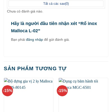
Tất cả các sao(
0
)
Chưa có đánh giá nào.
Hãy là người đầu tiên nhận xét “Rổ inox
Malloca L-02”
Bạn phải
đăng nhập
để gửi đánh giá.
SẢN PHẨM TƯƠNG TỰ
-15%
-15%