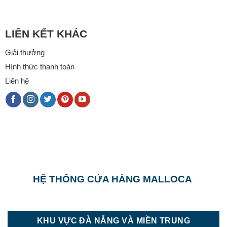
LIÊN KẾT KHÁC
Giải thưởng
Hình thức thanh toán
Liên hệ
HỆ THỐNG CỬA HÀNG MALLOCA
KHU VỰC ĐÀ NẴNG VÀ MIỀN TRUNG