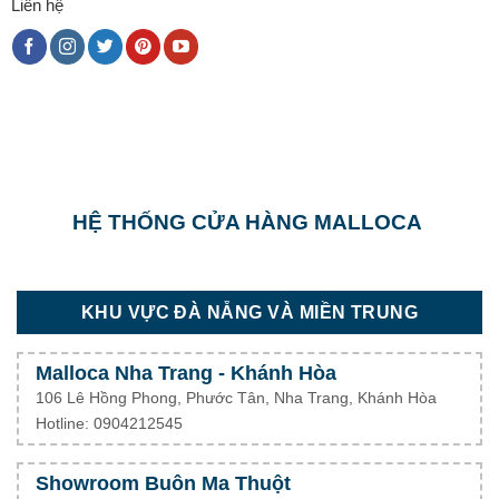
Liên hệ
HỆ THỐNG CỬA HÀNG MALLOCA
KHU VỰC ĐÀ NẴNG VÀ MIỀN TRUNG
Malloca Nha Trang - Khánh Hòa
106 Lê Hồng Phong, Phước Tân, Nha Trang, Khánh Hòa
Hotline: 0904212545
Showroom Buôn Ma Thuột