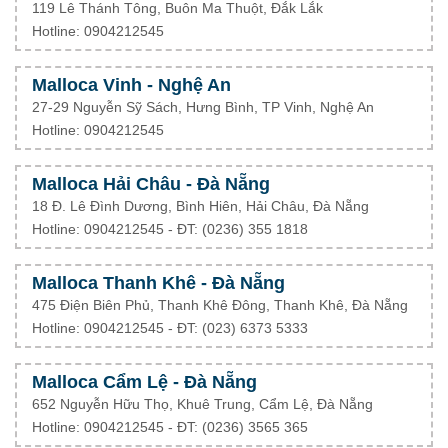
119 Lê Thánh Tông, Buôn Ma Thuột, Đắk Lắk
Hotline: 0904212545
Malloca Vinh - Nghệ An
27-29 Nguyễn Sỹ Sách, Hưng Bình, TP Vinh, Nghệ An
Hotline: 0904212545
Malloca Hải Châu - Đà Nẵng
18 Đ. Lê Đình Dương, Bình Hiên, Hải Châu, Đà Nẵng
Hotline: 0904212545 - ĐT: (0236) 355 1818
Malloca Thanh Khê - Đà Nẵng
475 Điện Biên Phủ, Thanh Khê Đông, Thanh Khê, Đà Nẵng
Hotline: 0904212545 - ĐT: (023) 6373 5333
Malloca Cẩm Lệ - Đà Nẵng
652 Nguyễn Hữu Thọ, Khuê Trung, Cẩm Lệ, Đà Nẵng
Hotline: 0904212545 - ĐT: (0236) 3565 365