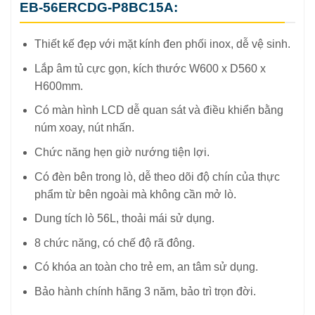
EB-56ERCDG-P8BC15A:
Thiết kế đẹp với mặt kính đen phối inox, dễ vệ sinh.
Lắp âm tủ cực gọn, kích thước W600 x D560 x
H600mm.
Có màn hình LCD dễ quan sát và điều khiển bằng
núm xoay, nút nhấn.
Chức năng hẹn giờ nướng tiện lợi.
Có đèn bên trong lò, dễ theo dõi độ chín của thực
phẩm từ bên ngoài mà không cần mở lò.
Dung tích lò 56L, thoải mái sử dụng.
8 chức năng, có chế độ rã đông.
Có khóa an toàn cho trẻ em, an tâm sử dụng.
Bảo hành chính hãng 3 năm, bảo trì trọn đời.