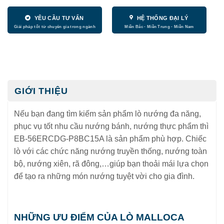
YÊU CẦU TƯ VẤN
HỆ THỐNG ĐẠI LÝ
GIỚI THIỆU
Nếu bạn đang tìm kiếm sản phẩm lò nướng đa năng,
phục vụ tốt nhu cầu nướng bánh, nướng thực phẩm thì
EB-56ERCDG-P8BC15A là sản phẩm phù hợp. Chiếc
lò với các chức năng nướng truyền thống, nướng toàn
bộ, nướng xiên, rã đông,…giúp bạn thoải mái lựa chọn
để tạo ra những món nướng tuyệt vời cho gia đình.
NHỮNG ƯU ĐIỂM CỦA LÒ MALLOCA