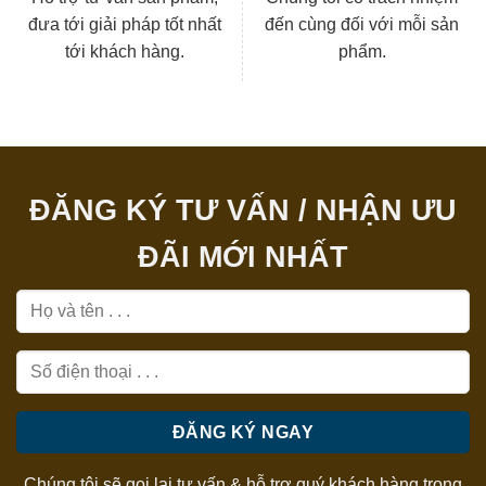
đưa tới giải pháp tốt nhất
đến cùng đối với mỗi sản
tới khách hàng.
phẩm.
ĐĂNG KÝ TƯ VẤN / NHẬN ƯU
ĐÃI MỚI NHẤT
Chúng tôi sẽ gọi lại tư vấn & hỗ trợ quý khách hàng trong