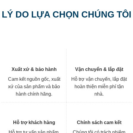
LÝ DO LỰA CHỌN CHÚNG TÔI
Xuất xứ & bảo hành
Vận chuyển & lắp đặt
Cam kết nguồn gốc, xuất
Hỗ trợ vận chuyển, lắp đặt
xứ của sản phẩm và bảo
hoàn thiện miễn phí tận
hành chính hãng.
nhà.
Hỗ trợ khách hàng
Chính sách cam kết
Hỗ trợ tư vấn sản phẩm,
Chúng tôi có trách nhiệm