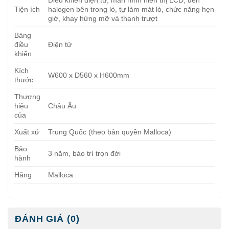
Tiện ích
halogen bên trong lò, tự làm mát lò, chức năng hẹn
giờ, khay hứng mỡ và thanh trượt
Bảng
điều
Điện tử
khiển
Kích
W600 x D560 x H600mm
thước
Thương
hiệu
Châu Âu
của
Xuất xứ
Trung Quốc (theo bản quyền Malloca)
Bảo
3 năm, bảo trì trọn đời
hành
Hãng
Malloca
ĐÁNH GIÁ (0)