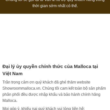
thời gian sớm nhất có thể.
Đại lý ủy quyền chính thức của Malloca tại
Việt Nam
Trân trọng cảm ơn quý khách đã ghé thăm website
Showroommalloca.vn. Chúng tôi cam kết toàn bộ sản phẩm
phân phối đều được nhập khẩu và bảo hành chính hãng
Malloca.
Mọi góp ý, khiếu nại quý khách vui lòng liên hệ: