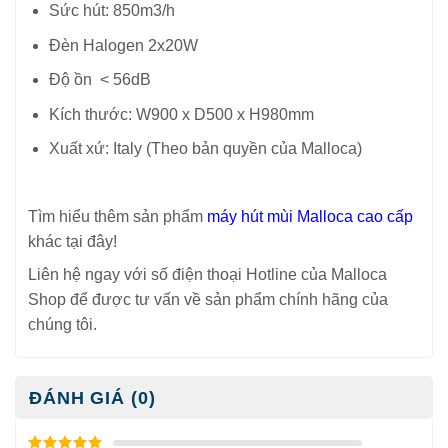
Sức hút: 850m3/h
Đèn Halogen 2x20W
Độ ồn < 56dB
Kích thước: W900 x D500 x H980mm
Xuất xứ: Italy (Theo bản quyền của Malloca)
Tìm hiểu thêm sản phẩm
máy hút mùi Malloca cao cấp
khác tại đây!
Liên hệ ngay với số điện thoại Hotline của Malloca
Shop để được tư vấn về sản phẩm chính hãng của
chúng tôi.
ĐÁNH GIÁ (0)