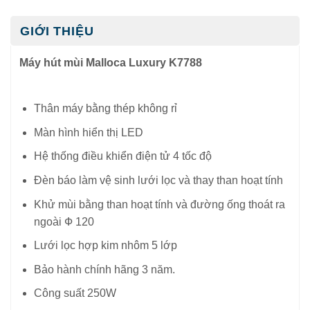
GIỚI THIỆU
Máy hút mùi Malloca Luxury K7788
Thân máy bằng thép không rỉ
Màn hình hiển thị LED
Hệ thống điều khiển điện tử 4 tốc độ
Đèn báo làm vệ sinh lưới lọc và thay than hoạt tính
Khử mùi bằng than hoạt tính và đường ống thoát ra
ngoài Ф 120
Lưới lọc hợp kim nhôm 5 lớp
Bảo hành chính hãng 3 năm.
Công suất 250W