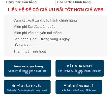
21.760.000
Trạng thái:
Còn hàng
Bảo hành:
Chính hãng
LIÊN HỆ ĐỂ CÓ GIÁ ƯU ĐÃI TỐT HƠN GIÁ WEB
Cam kết xuất xứ & bảo hành chính hãng
Miễn phí lắp đặt toàn quốc
Miễn phí vận chuyển nội thành
Bảo hành 1 đổi 1 trong vòng 3 ngày
Hỗ trợ trả góp
Thanh toán linh hoạt
Thêm vào giỏ hàng
ĐẶT MUA NGAY
YÊU CẦU TƯ VẤN
HỆ THỐNG ĐẠI LÝ