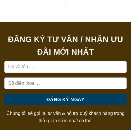
ĐĂNG KÝ TƯ VẤN / NHẬN ƯU
ĐÃI MỚI NHẤT
Chúng tôi sẽ gọi lại tư vấn & hỗ trợ quý khách hàng trong
thời gian sớm nhất có thể.