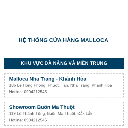
HỆ THỐNG CỬA HÀNG MALLOCA
KHU VỰC ĐÀ NẴNG VÀ MIỀN TRUNG
Malloca Nha Trang - Khánh Hòa
106 Lê Hồng Phong, Phước Tân, Nha Trang, Khánh Hòa
Hotline: 0904212545
Showroom Buôn Ma Thuột
119 Lê Thánh Tông, Buôn Ma Thuột, Đắk Lắk
Hotline: 0904212545