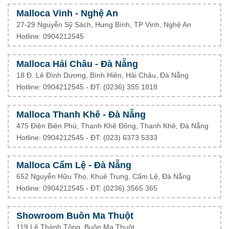
Malloca Vinh - Nghệ An
27-29 Nguyễn Sỹ Sách, Hưng Bình, TP Vinh, Nghệ An
Hotline: 0904212545
Malloca Hải Châu - Đà Nẵng
18 Đ. Lê Đình Dương, Bình Hiên, Hải Châu, Đà Nẵng
Hotline: 0904212545 - ĐT: (0236) 355 1818
Malloca Thanh Khê - Đà Nẵng
475 Điện Biên Phủ, Thanh Khê Đông, Thanh Khê, Đà Nẵng
Hotline: 0904212545 - ĐT: (023) 6373 5333
Malloca Cẩm Lệ - Đà Nẵng
652 Nguyễn Hữu Thọ, Khuê Trung, Cẩm Lệ, Đà Nẵng
Hotline: 0904212545 - ĐT: (0236) 3565 365
Showroom Buôn Ma Thuột
119 Lê Thánh Tông, Buôn Ma Thuột