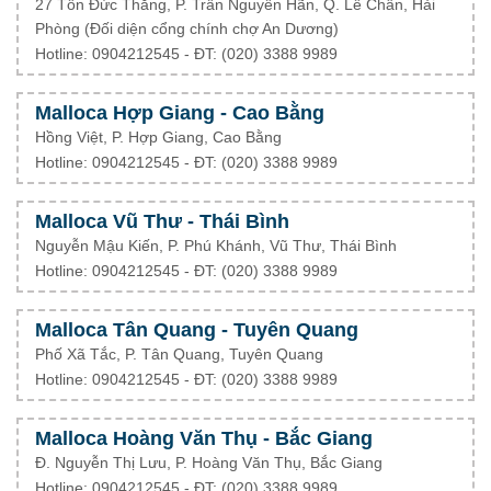
27 Tôn Đức Thắng, P. Trần Nguyên Hãn, Q. Lê Chân, Hải
Phòng (Đối diện cổng chính chợ An Dương)
Hotline: 0904212545 - ĐT: (020) 3388 9989
Malloca Hợp Giang - Cao Bằng
Hồng Việt, P. Hợp Giang, Cao Bằng
Hotline: 0904212545 - ĐT: (020) 3388 9989
Malloca Vũ Thư - Thái Bình
Nguyễn Mậu Kiến, P. Phú Khánh, Vũ Thư, Thái Bình
Hotline: 0904212545 - ĐT: (020) 3388 9989
Malloca Tân Quang - Tuyên Quang
Phố Xã Tắc, P. Tân Quang, Tuyên Quang
Hotline: 0904212545 - ĐT: (020) 3388 9989
Malloca Hoàng Văn Thụ - Bắc Giang
Đ. Nguyễn Thị Lưu, P. Hoàng Văn Thụ, Bắc Giang
Hotline: 0904212545 - ĐT: (020) 3388 9989