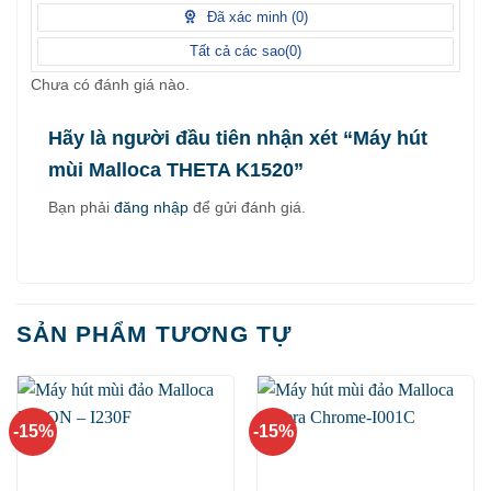
điểm
Đã xác minh (
0
)
Tất cả các sao(
0
)
Chưa có đánh giá nào.
Hãy là người đầu tiên nhận xét “Máy hút
mùi Malloca THETA K1520”
Bạn phải
đăng nhập
để gửi đánh giá.
SẢN PHẨM TƯƠNG TỰ
-15%
-15%