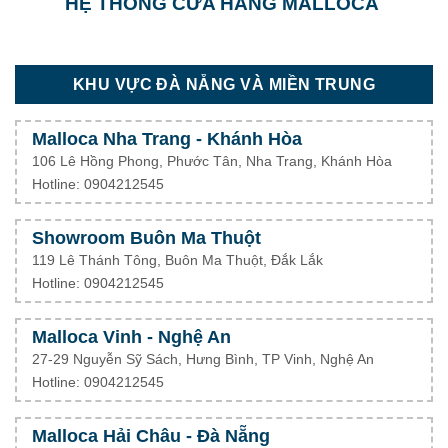
HỆ THỐNG CỬA HÀNG MALLOCA
KHU VỰC ĐÀ NẴNG VÀ MIỀN TRUNG
Malloca Nha Trang - Khánh Hòa
106 Lê Hồng Phong, Phước Tân, Nha Trang, Khánh Hòa
Hotline: 0904212545
Showroom Buôn Ma Thuột
119 Lê Thánh Tông, Buôn Ma Thuột, Đắk Lắk
Hotline: 0904212545
Malloca Vinh - Nghệ An
27-29 Nguyễn Sỹ Sách, Hưng Bình, TP Vinh, Nghệ An
Hotline: 0904212545
Malloca Hải Châu - Đà Nẵng