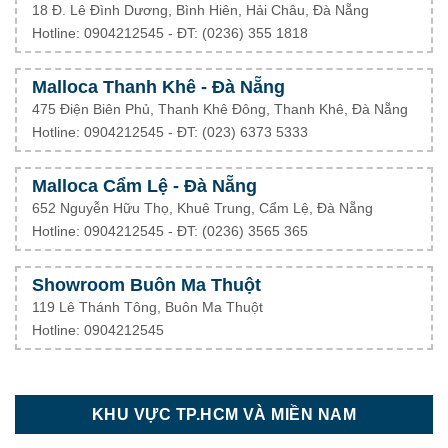
18 Đ. Lê Đình Dương, Bình Hiên, Hải Châu, Đà Nẵng
Hotline: 0904212545 - ĐT: (0236) 355 1818
Malloca Thanh Khê - Đà Nẵng
475 Điện Biên Phủ, Thanh Khê Đông, Thanh Khê, Đà Nẵng
Hotline: 0904212545 - ĐT: (023) 6373 5333
Malloca Cẩm Lệ - Đà Nẵng
652 Nguyễn Hữu Thọ, Khuê Trung, Cẩm Lệ, Đà Nẵng
Hotline: 0904212545 - ĐT: (0236) 3565 365
Showroom Buôn Ma Thuột
119 Lê Thánh Tông, Buôn Ma Thuột
Hotline: 0904212545
KHU VỰC TP.HCM VÀ MIỀN NAM