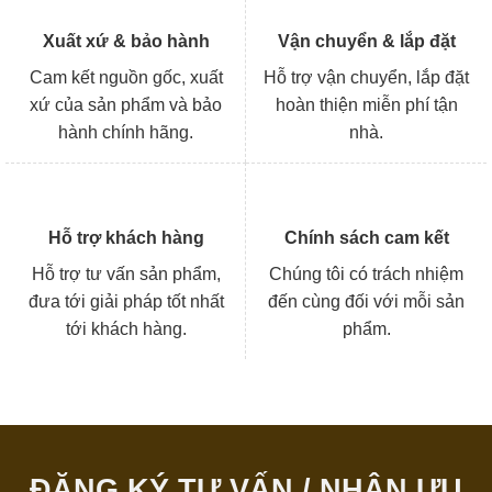
Xuất xứ & bảo hành
Vận chuyển & lắp đặt
Cam kết nguồn gốc, xuất
Hỗ trợ vận chuyển, lắp đặt
xứ của sản phẩm và bảo
hoàn thiện miễn phí tận
hành chính hãng.
nhà.
Hỗ trợ khách hàng
Chính sách cam kết
Hỗ trợ tư vấn sản phẩm,
Chúng tôi có trách nhiệm
đưa tới giải pháp tốt nhất
đến cùng đối với mỗi sản
tới khách hàng.
phẩm.
ĐĂNG KÝ TƯ VẤN / NHẬN ƯU