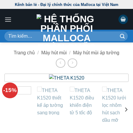
Skip
Kênh bán lẻ - Đại lý chính thức của Malloca tại Việt Nam
to
content
Tìm
kiếm:
Trang chủ
/
Máy hút mùi
/
Máy hút mùi áp tường
-15%