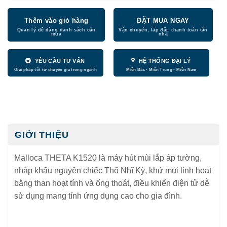
Thêm vào giỏ hàng
ĐẶT MUA NGAY
YÊU CẦU TƯ VẤN
HỆ THỐNG ĐẠI LÝ
GIỚI THIỆU
Malloca THETA K1520 là máy hút mùi lắp áp tường,
nhập khẩu nguyên chiếc Thổ Nhĩ Kỳ, khử mùi linh hoạt
bằng than hoạt tính và ống thoát, điều khiển điện tử dễ
sử dụng mang tính ứng dụng cao cho gia đình.