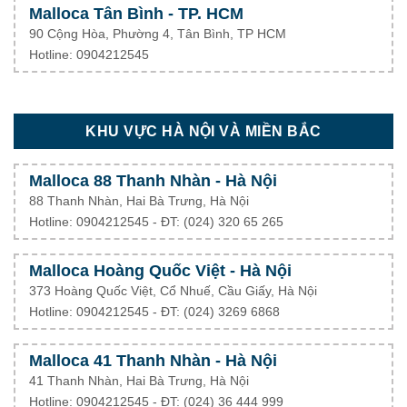
Malloca Tân Bình - TP. HCM
90 Cộng Hòa, Phường 4, Tân Bình, TP HCM
Hotline: 0904212545
KHU VỰC HÀ NỘI VÀ MIỀN BẮC
Malloca 88 Thanh Nhàn - Hà Nội
88 Thanh Nhàn, Hai Bà Trưng, Hà Nội
Hotline: 0904212545 - ĐT: (024) 320 65 265
Malloca Hoàng Quốc Việt - Hà Nội
373 Hoàng Quốc Việt, Cổ Nhuế, Cầu Giấy, Hà Nội
Hotline: 0904212545 - ĐT: (024) 3269 6868
Malloca 41 Thanh Nhàn - Hà Nội
41 Thanh Nhàn, Hai Bà Trưng, Hà Nội
Hotline: 0904212545 - ĐT: (024) 36 444 999