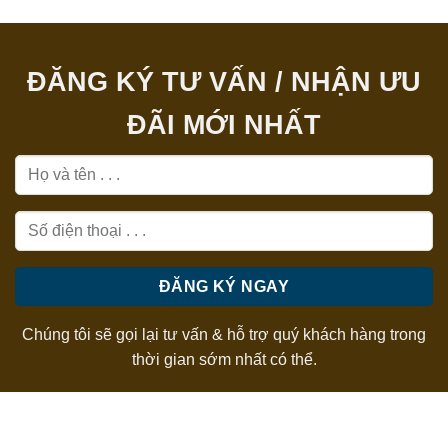
ĐĂNG KÝ TƯ VẤN / NHẬN ƯU
ĐÃI MỚI NHẤT
Chúng tôi sẽ gọi lại tư vấn & hỗ trợ quý khách hàng trong
thời gian sớm nhất có thể.