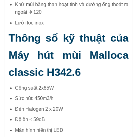
Khử mùi bằng than hoạt tính và đường ống thoát ra
ngoài Ф 120
Lưới lọc inox
Thông số kỹ thuật của
Máy hút mùi Malloca
classic H342.6
Công suất 2x85W
Sức hút: 450m3/h
Đèn Halogen 2 x 20W
Độ ồn < 59dB
Màn hình hiển thị LED