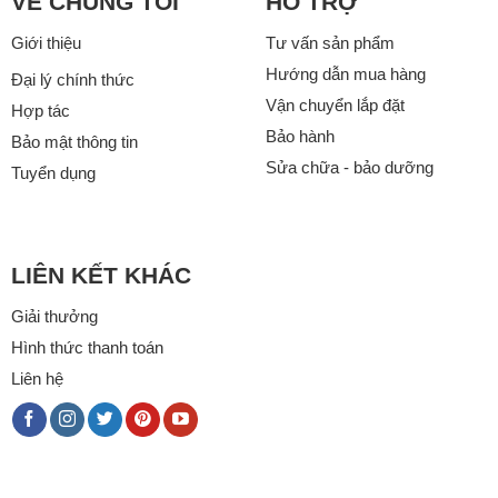
VỀ CHÚNG TÔI
HỖ TRỢ
Giới thiệu
Tư vấn sản phẩm
Hướng dẫn mua hàng
Đại lý chính thức
Vận chuyển lắp đặt
Hợp tác
Bảo hành
Bảo mật thông tin
Sửa chữa - bảo dưỡng
Tuyển dụng
LIÊN KẾT KHÁC
Giải thưởng
Hình thức thanh toán
Liên hệ