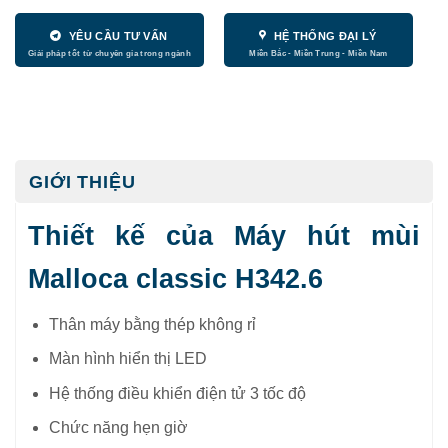
YÊU CẦU TƯ VẤN
HỆ THỐNG ĐẠI LÝ
GIỚI THIỆU
Thiết kế của Máy hút mùi
Malloca classic H342.6
Thân máy bằng thép không rỉ
Màn hình hiển thị LED
Hệ thống điều khiển điện tử 3 tốc độ
Chức năng hẹn giờ