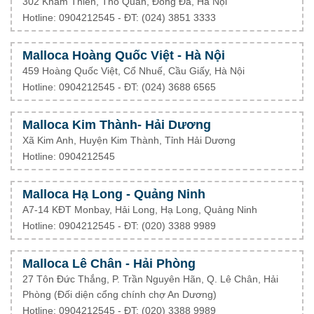
302 Khâm Thiên, Thổ Quan, Đống Đa, Hà Nội
Hotline: 0904212545 - ĐT: (024) 3851 3333
Malloca Hoàng Quốc Việt - Hà Nội
459 Hoàng Quốc Việt, Cổ Nhuế, Cầu Giấy, Hà Nội
Hotline: 0904212545 - ĐT: (024) 3688 6565
Malloca Kim Thành- Hải Dương
Xã Kim Anh, Huyện Kim Thành, Tỉnh Hải Dương
Hotline: 0904212545
Malloca Hạ Long - Quảng Ninh
A7-14 KĐT Monbay, Hải Long, Hạ Long, Quảng Ninh
Hotline: 0904212545 - ĐT: (020) 3388 9989
Malloca Lê Chân - Hải Phòng
27 Tôn Đức Thắng, P. Trần Nguyên Hãn, Q. Lê Chân, Hải
Phòng (Đối diện cổng chính chợ An Dương)
Hotline: 0904212545 - ĐT: (020) 3388 9989