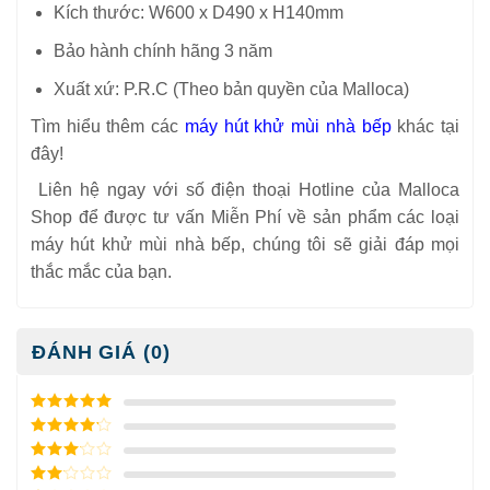
Kích thước: W600 x D490 x H140mm
Bảo hành chính hãng 3 năm
Xuất xứ: P.R.C (Theo bản quyền của Malloca)
Tìm hiểu thêm các
máy hút khử mùi nhà bếp
khác tại
đây!
Liên hệ ngay với số điện thoại Hotline của Malloca
Shop để được tư vấn Miễn Phí về sản phẩm các loại
máy hút khử mùi nhà bếp, chúng tôi sẽ giải đáp mọi
thắc mắc của bạn.
ĐÁNH GIÁ (0)
5
/ 5 điểm
4
/ 5
điểm
3
/ 5
điểm