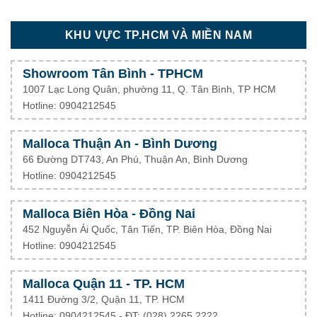
KHU VỰC TP.HCM VÀ MIỀN NAM
Showroom Tân Bình - TPHCM
1007 Lạc Long Quân, phường 11, Q. Tân Bình, TP HCM
Hotline: 0904212545
Malloca Thuận An - Bình Dương
66 Đường DT743, An Phú, Thuận An, Bình Dương
Hotline: 0904212545
Malloca Biên Hòa - Đồng Nai
452 Nguyễn Ái Quốc, Tân Tiến, TP. Biên Hòa, Đồng Nai
Hotline: 0904212545
Malloca Quận 11 - TP. HCM
1411 Đường 3/2, Quận 11, TP. HCM
Hotline: 0904212545 - ĐT: (028) 2265 2222