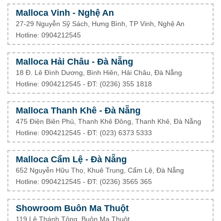
Malloca Vinh - Nghệ An
27-29 Nguyễn Sỹ Sách, Hưng Bình, TP Vinh, Nghệ An
Hotline: 0904212545
Malloca Hải Châu - Đà Nẵng
18 Đ. Lê Đình Dương, Bình Hiên, Hải Châu, Đà Nẵng
Hotline: 0904212545 - ĐT: (0236) 355 1818
Malloca Thanh Khê - Đà Nẵng
475 Điện Biên Phủ, Thanh Khê Đông, Thanh Khê, Đà Nẵng
Hotline: 0904212545 - ĐT: (023) 6373 5333
Malloca Cẩm Lệ - Đà Nẵng
652 Nguyễn Hữu Thọ, Khuê Trung, Cẩm Lệ, Đà Nẵng
Hotline: 0904212545 - ĐT: (0236) 3565 365
Showroom Buôn Ma Thuột
119 Lê Thánh Tông, Buôn Ma Thuột