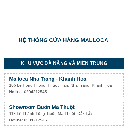
HỆ THỐNG CỬA HÀNG MALLOCA
KHU VỰC ĐÀ NẴNG VÀ MIỀN TRUNG
Malloca Nha Trang - Khánh Hòa
106 Lê Hồng Phong, Phước Tân, Nha Trang, Khánh Hòa
Hotline: 0904212545
Showroom Buôn Ma Thuột
119 Lê Thánh Tông, Buôn Ma Thuột, Đắk Lắk
Hotline: 0904212545