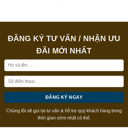
ĐĂNG KÝ TƯ VẤN / NHẬN ƯU
ĐÃI MỚI NHẤT
Chúng tôi sẽ gọi lại tư vấn & hỗ trợ quý khách hàng trong
thời gian sớm nhất có thể.