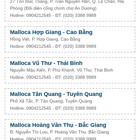
27 Tôn Đức Thắng, P. Trần Nguyên Hãn, Q. Lê Chân, Hải
Phòng (Đối diện cổng chính chợ An Dương)
Hotline: 0904212545 - ĐT: (020) 3388 9989
Malloca Hợp Giang - Cao Bằng
Hồng Việt, P. Hợp Giang, Cao Bằng
Hotline: 0904212545 - ĐT: (020) 3388 9989
Malloca Vũ Thư - Thái Bình
Nguyễn Mậu Kiến, P. Phú Khánh, Vũ Thư, Thái Bình
Hotline: 0904212545 - ĐT: (020) 3388 9989
Malloca Tân Quang - Tuyên Quang
Phố Xã Tắc, P. Tân Quang, Tuyên Quang
Hotline: 0904212545 - ĐT: (020) 3388 9989
Malloca Hoàng Văn Thụ - Bắc Giang
Đ. Nguyễn Thị Lưu, P. Hoàng Văn Thụ, Bắc Giang
Hotline: 0904212545 - ĐT: (020) 3388 9989