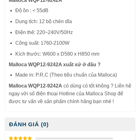
Malloca WQP12-9242A
Độ ồn : < 55dB
Dung tích: 12 bộ chén dĩa
Điện thế: 220~240V/50Hz
Công suất: 1760-2100W
Kích thước: W600 x D580 x H850 mm
Malloca WQP12-9242A xuất xứ ở đâu ?
Made in: P.R.C (Theo tiêu chuẩn của Malloca)
Malloca WQP12-9242A
có dùng có tốt không ? Liên hệ
ngay với số điện thoại Hotline của Malloca Shop để
được tư vấn về sản phẩm chính hãng bạn nhé !
ĐÁNH GIÁ (0)