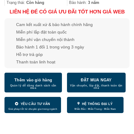
12.580.000
Trạng thái:
Còn hàng
Bảo hành:
3 năm
LIÊN HỆ ĐỂ CÓ GIÁ ƯU ĐÃI TỐT HƠN GIÁ WEB
Cam kết xuất xứ & bảo hành chính hãng
Miễn phí lắp đặt toàn quốc
Miễn phí vận chuyển nội thành
Bảo hành 1 đổi 1 trong vòng 3 ngày
Hỗ trợ trả góp
Thanh toán linh hoạt
Thêm vào giỏ hàng
ĐẶT MUA NGAY
YÊU CẦU TƯ VẤN
HỆ THỐNG ĐẠI LÝ