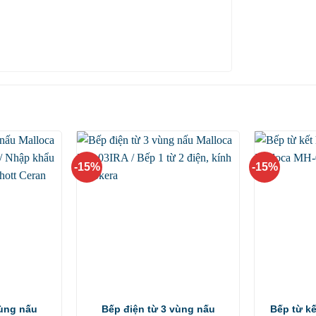
-15%
-15%
vùng nấu
Bếp điện từ 3 vùng nấu
Bếp từ k