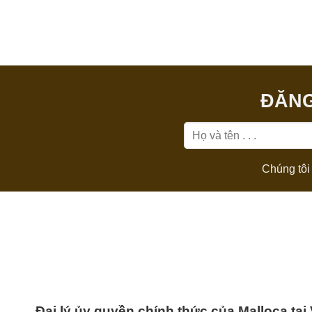
ĐĂNG
Chúng tôi 
Đại lý ủy quyền chính thức của Malloca tại