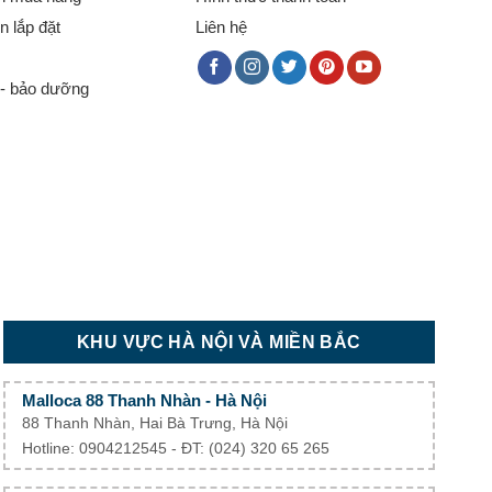
 lắp đặt
Liên hệ
- bảo dưỡng
KHU VỰC HÀ NỘI VÀ MIỀN BẮC
Malloca 88 Thanh Nhàn - Hà Nội
88 Thanh Nhàn, Hai Bà Trưng, Hà Nội
Hotline: 0904212545 - ĐT: (024) 320 65 265