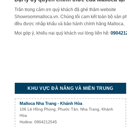
Trân trọng cảm ơn quý khách đã ghé thăm website
Showroommalloca.vn. Chúng tôi cam kết toàn bộ sản p
đều được nhập khẩu và bảo hành chính hãng Malloca.
Mọi góp ý, khiếu nại quý khách vui lòng liên hệ:
090421
KHU VỰC ĐÀ NẴNG VÀ MIỀN TRUNG
Malloca Nha Trang - Khánh Hòa
106 Lê Hồng Phong, Phước Tân, Nha Trang, Khánh
Hòa
Hotline: 0904212545