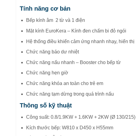
Tính năng cơ bản
Bếp kính âm 2 từ và 1 điện
Mặt kính EuroKera – Kính đen chấm bi đỏ ngói
Hệ thống điều khiển cảm ứng nhanh nhạy, hiển thị 
Chức năng báo dư nhiệt
Chức năng nấu nhanh – Booster cho bếp từ
Chức năng hẹn giờ
Chức năng khóa an toàn cho trẻ em
Chức năng tạm dừng trong quá trình nấu
Thông số kỹ thuật
Công suất: 0.8/1.9KW + 1.6KW + 2KW (Ø 130/215) 
Kích thước bếp: W810 x D450 x H55mm