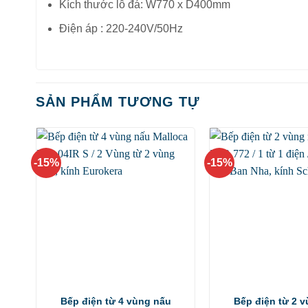
Kích thước lỗ đá: W770 x D400mm
Điện áp : 220-240V/50Hz
SẢN PHẨM TƯƠNG TỰ
-15%
-15%
Bếp điện từ 4 vùng nấu
Bếp điện từ 2 