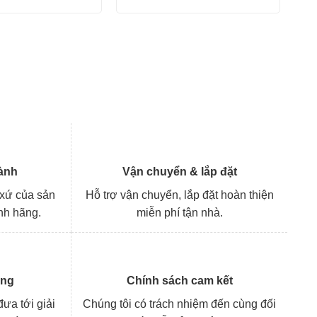
17.765.000 ₫.
18.445.000 
ành
Vận chuyển & lắp đặt
 xứ của sản
Hỗ trợ vận chuyển, lắp đặt hoàn thiện
nh hãng.
miễn phí tận nhà.
àng
Chính sách cam kết
ưa tới giải
Chúng tôi có trách nhiệm đến cùng đối