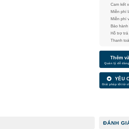
Cam kết x
Miễn phí 
Miễn phí 
Bảo hành 
Hỗ trợ tra
Thanh toá
Thêm và
YÊU 
ĐÁNH GIÁ