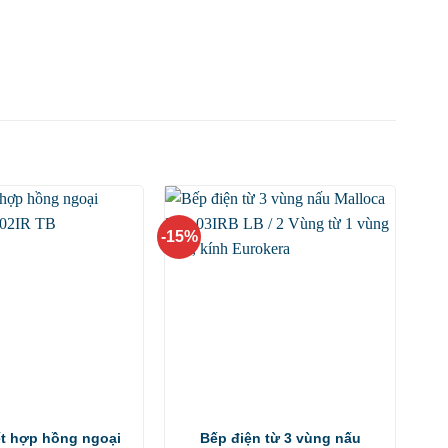
-15%
ết hợp hồng ngoại
Bếp điện từ 3 vùng nấu