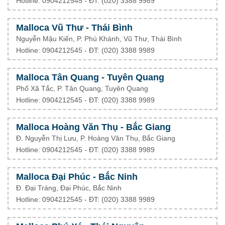
Hotline: 0904212545 - ĐT: (020) 3388 9989
Malloca Vũ Thư - Thái Bình
Nguyễn Mậu Kiến, P. Phú Khánh, Vũ Thư, Thái Bình
Hotline: 0904212545 - ĐT: (020) 3388 9989
Malloca Tân Quang - Tuyên Quang
Phố Xã Tắc, P. Tân Quang, Tuyên Quang
Hotline: 0904212545 - ĐT: (020) 3388 9989
Malloca Hoàng Văn Thụ - Bắc Giang
Đ. Nguyễn Thị Lưu, P. Hoàng Văn Thụ, Bắc Giang
Hotline: 0904212545 - ĐT: (020) 3388 9989
Malloca Đại Phúc - Bắc Ninh
Đ. Đại Tráng, Đại Phúc, Bắc Ninh
Hotline: 0904212545 - ĐT: (020) 3388 9989