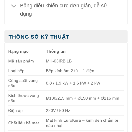
Bảng điều khiển cực đơn giản, dễ sử
dụng
THÔNG SỐ KỸ THUẬT
Hạng mục
Thông tin
Mã sản phẩm
MH-03IRB LB
Loại bếp
Bếp kính âm 2 từ – 1 điện
Công suất vùng
0.8 / 1.9 kW + 1.6 kW + 2 kW
nấu
Kích thước vùng
Ø130/215 mm + Ø150 mm + Ø215 mm
nấu
Điện áp
220V / 50 Hz
Mặt kính EuroKera – kính đen chấm bi
Chất liệu bề mặt
nâu nhạt