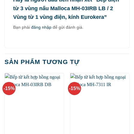
từ 3 vùng nấu Malloca MH-03IRB LB / 2
Vùng từ 1 vùng điện, kính Eurokera”
Bạn phải
đăng nhập
để gửi đánh giá.
SẢN PHẨM TƯƠNG TỰ
-15%
-15%