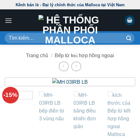
Skip
Kênh bán lẻ - Đại lý chính thức của Malloca tại Việt Nam
to
content
Tìm
kiếm:
Trang chủ
/
Bếp từ kết hợp hồng ngoại
-15%