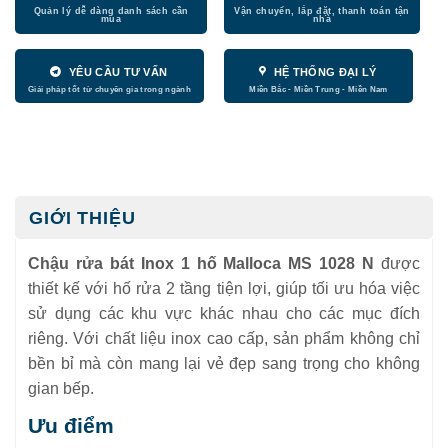
YÊU CẦU TƯ VẤN
HỆ THỐNG ĐẠI LÝ
GIỚI THIỆU
Chậu rửa bát Inox 1 hố Malloca MS 1028 N
được
thiết kế với hố rửa 2 tầng tiện lợi, giúp tối ưu hóa việc
sử dụng các khu vực khác nhau cho các mục đích
riêng. Với chất liệu inox cao cấp, sản phẩm không chỉ
bền bỉ mà còn mang lại vẻ đẹp sang trọng cho không
gian bếp.
Ưu điểm