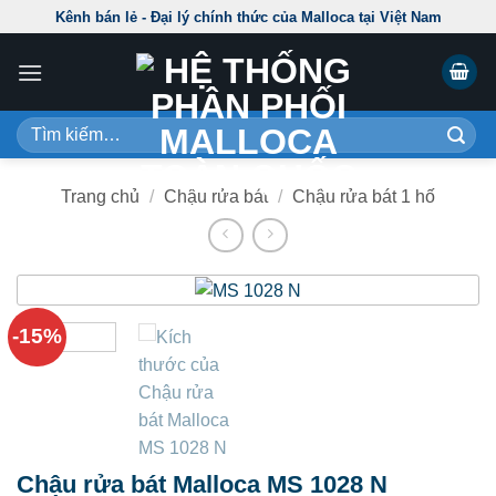
Skip
Kênh bán lẻ - Đại lý chính thức của Malloca tại Việt Nam
to
content
Tìm
kiếm:
Trang chủ
/
Chậu rửa bát
/
Chậu rửa bát 1 hố
-15%
Chậu rửa bát Malloca MS 1028 N