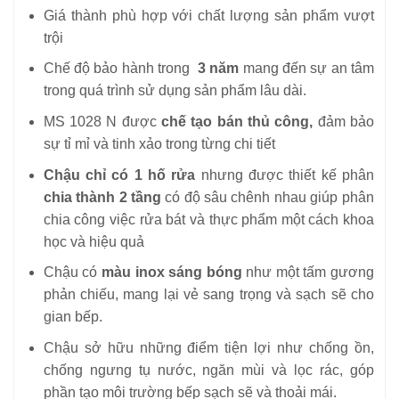
Giá thành phù hợp với chất lượng sản phẩm vượt
trội
Chế độ bảo hành trong
3 năm
mang đến sự an tâm
trong quá trình sử dụng sản phẩm lâu dài.
MS 1028 N được
chế tạo bán thủ công,
đảm bảo
sự tỉ mỉ và tinh xảo trong từng chi tiết
Chậu chỉ có 1 hố rửa
nhưng được thiết kế phân
chia thành 2 tầng
có độ sâu chênh nhau
giúp phân
chia công việc rửa bát và thực phẩm một cách khoa
học và hiệu quả
Chậu có
màu inox sáng bóng
như một tấm gương
phản chiếu,
mang lại vẻ sang trọng và sạch sẽ cho
gian bếp.
Chậu sở hữu những điểm tiện lợi như chống ồn,
chống ngưng tụ nước, ngăn mùi và lọc rác, góp
phần tạo môi trường bếp sạch sẽ và thoải mái.