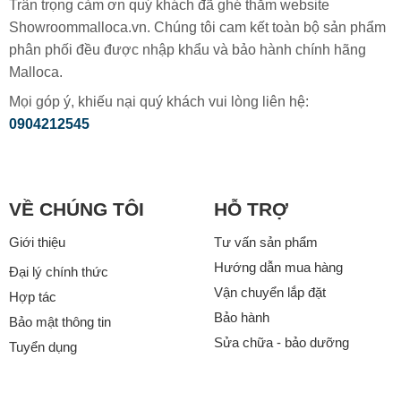
Trân trọng cảm ơn quý khách đã ghé thăm website
Showroommalloca.vn. Chúng tôi cam kết toàn bộ sản phẩm
phân phối đều được nhập khẩu và bảo hành chính hãng
Malloca.
Mọi góp ý, khiếu nại quý khách vui lòng liên hệ:
0904212545
VỀ CHÚNG TÔI
HỖ TRỢ
Giới thiệu
Tư vấn sản phẩm
Hướng dẫn mua hàng
Đại lý chính thức
Vận chuyển lắp đặt
Hợp tác
Bảo hành
Bảo mật thông tin
Sửa chữa - bảo dưỡng
Tuyển dụng