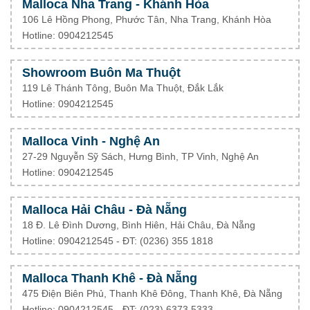
Malloca Nha Trang - Khánh Hòa
106 Lê Hồng Phong, Phước Tân, Nha Trang, Khánh Hòa
Hotline: 0904212545
Showroom Buôn Ma Thuột
119 Lê Thánh Tông, Buôn Ma Thuột, Đắk Lắk
Hotline: 0904212545
Malloca Vinh - Nghệ An
27-29 Nguyễn Sỹ Sách, Hưng Bình, TP Vinh, Nghệ An
Hotline: 0904212545
Malloca Hải Châu - Đà Nẵng
18 Đ. Lê Đình Dương, Bình Hiên, Hải Châu, Đà Nẵng
Hotline: 0904212545 - ĐT: (0236) 355 1818
Malloca Thanh Khê - Đà Nẵng
475 Điện Biên Phủ, Thanh Khê Đông, Thanh Khê, Đà Nẵng
Hotline: 0904212545 - ĐT: (023) 6373 5333