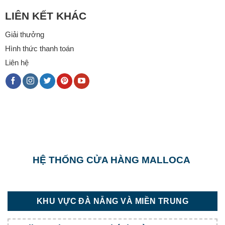
LIÊN KẾT KHÁC
Giải thưởng
Hình thức thanh toán
Liên hệ
HỆ THỐNG CỬA HÀNG MALLOCA
KHU VỰC ĐÀ NẴNG VÀ MIỀN TRUNG