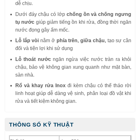
dễ chịu.
Dưới đáy chậu có lớp
chống ồn và chống ngưng
tụ nước
giúp giảm tiếng ồn khi rửa, đồng thời ngăn
nước đọng gây ẩm mốc.
Lỗ lắp vòi
nằm ở
phía trên, giữa chậu,
tạo sự cân
đối và tiện lợi khi sử dụng
Lỗ thoát nước
ngăn ngừa việc nước tràn ra khỏi
chậu, bảo vệ không gian xung quanh như mặt bàn,
sàn nhà.
Rổ và khay rửa Inox
đi kèm chậu có thể tháo rời
linh hoạt giúp dễ dàng vệ sinh, phân loại đồ vật khi
rửa và tiết kiệm không gian.
THÔNG SỐ KỸ THUẬT