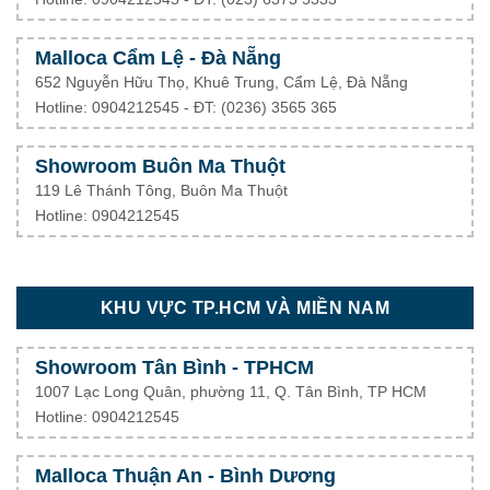
Malloca Cẩm Lệ - Đà Nẵng
652 Nguyễn Hữu Thọ, Khuê Trung, Cẩm Lệ, Đà Nẵng
Hotline: 0904212545 - ĐT: (0236) 3565 365
Showroom Buôn Ma Thuột
119 Lê Thánh Tông, Buôn Ma Thuột
Hotline: 0904212545
KHU VỰC TP.HCM VÀ MIỀN NAM
Showroom Tân Bình - TPHCM
1007 Lạc Long Quân, phường 11, Q. Tân Bình, TP HCM
Hotline: 0904212545
Malloca Thuận An - Bình Dương