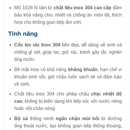
MS 1028 N làm từ
chất liệu inox 304 cao cấp
đảm
bảo khả năng chịu nhiệt và chống ăn mòn tốt, thích
hợp cho không gian bếp ẩm ướt.
Tính năng
Cốc lọc rác Inox 304
bền đẹp, dễ dàng vệ sinh và
chống gỉ sét, giúp lọc, giữ rác, tránh gây tắc nghẽn
ống nước.
Bề mặt Inox có khả năng
kháng khuẩn
, hạn chế vi
khuẩn sinh sôi, giữ chậu luôn sạch sẽ và đảm bảo
vệ sinh.
Chất liệu inox 304 cho phép chậu
chịu nhiệt độ
cao
, không bị biến dạng khi tiếp xúc với nước nóng
hoặc nồi chảo nóng
Bộ xả
thông minh
ngăn chặn mùi hôi
từ đường
ống thoát nước, tạo không gian bếp thông thoáng,