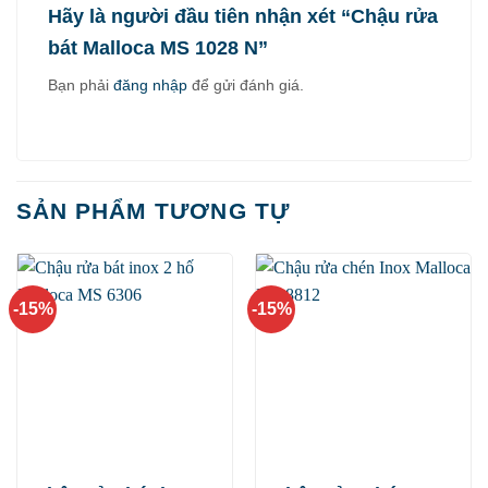
Hãy là người đầu tiên nhận xét “Chậu rửa
bát Malloca MS 1028 N”
Bạn phải
đăng nhập
để gửi đánh giá.
SẢN PHẨM TƯƠNG TỰ
-15%
-15%