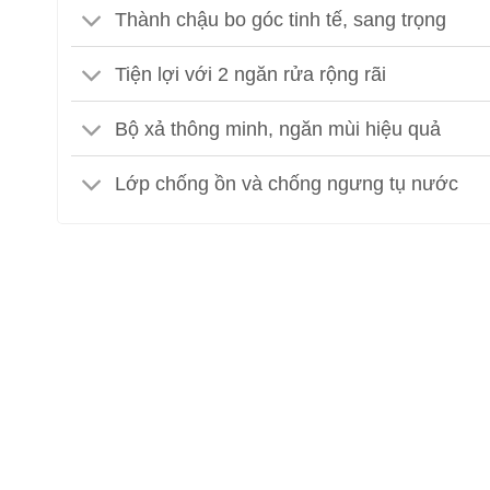
Thành chậu bo góc tinh tế, sang trọng
Tiện lợi với 2 ngăn rửa rộng rãi
Bộ xả thông minh, ngăn mùi hiệu quả
Lớp chống ồn và chống ngưng tụ nước