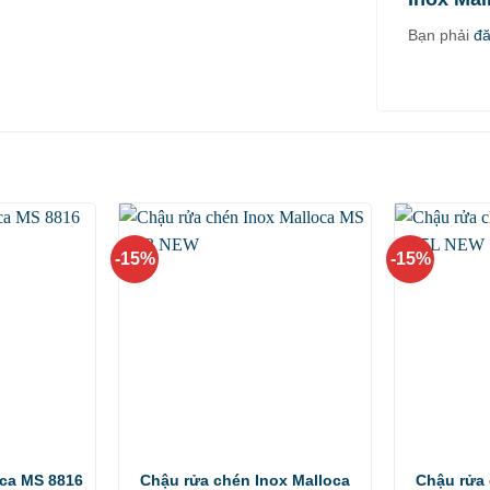
Bạn phải
đ
-15%
-15%
oca MS 8816
Chậu rửa chén Inox Malloca
Chậu rửa 