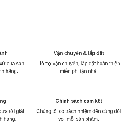
ành
Vận chuyển & lắp đặt
 xứ của sản
Hỗ trợ vận chuyển, lắp đặt hoàn thiện
nh hãng.
miễn phí tận nhà.
àng
Chính sách cam kết
ưa tới giải
Chúng tôi có trách nhiệm đến cùng đối
ch hàng.
với mỗi sản phẩm.