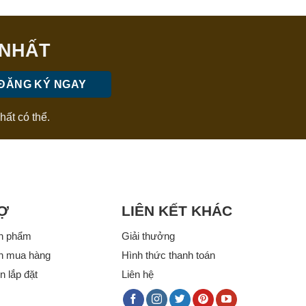
 NHẤT
hất có thể.
Ợ
LIÊN KẾT KHÁC
n phẩm
Giải thưởng
n mua hàng
Hình thức thanh toán
 lắp đặt
Liên hệ