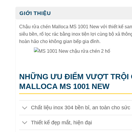
GIỚI THIỆU
Chậu rửa chén Malloca MS 1001 New với thiết kế sang 
siêu bền, rổ lọc rác bằng inox tiện lợi cùng bộ xả th
hoàn hảo cho không gian bếp gia đình.
NHỮNG ƯU ĐIỂM VƯỢT TRỘI
MALLOCA MS 1001 NEW
Chất liệu inox 304 bền bỉ, an toàn cho sức
Thiết kế đẹp mắt, hiện đại