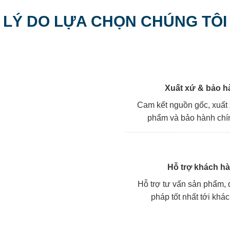
LÝ DO LỰA CHỌN CHÚNG TÔI
Xuất xứ & bảo h
Cam kết nguồn gốc, xuất
phẩm và bảo hành chí
Hỗ trợ khách h
Hỗ trợ tư vấn sản phẩm, đ
pháp tốt nhất tới khá