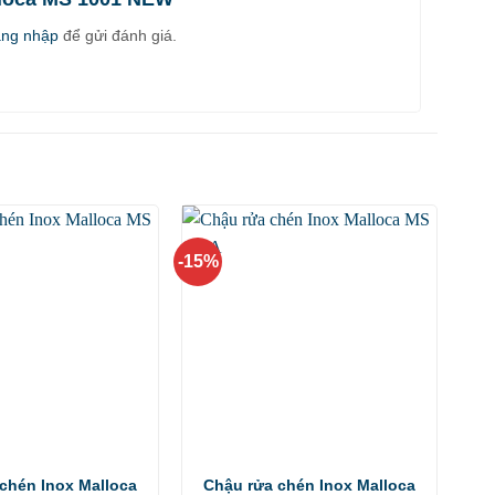
ăng nhập
để gửi đánh giá.
-15%
chén Inox Malloca
Chậu rửa chén Inox Malloca