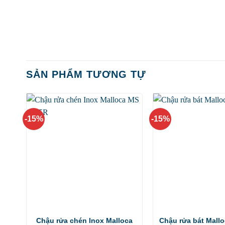
SẢN PHẨM TƯƠNG TỰ
-15%
-15%
Chậu rửa chén Inox Malloca
Chậu rửa bát Mall