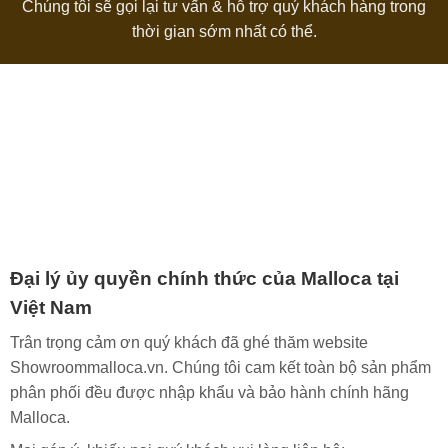
Chúng tôi sẽ gọi lại tư vấn & hỗ trợ quý khách hàng trong
thời gian sớm nhất có thể.
Đại lý ủy quyền chính thức của Malloca tại
Việt Nam
Trân trọng cảm ơn quý khách đã ghé thăm website
Showroommalloca.vn. Chúng tôi cam kết toàn bộ sản phẩm
phân phối đều được nhập khẩu và bảo hành chính hãng
Malloca.