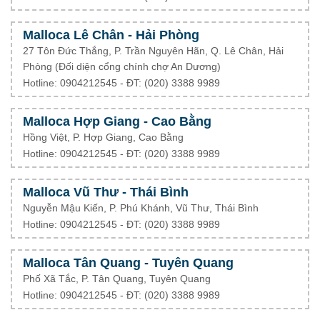
Malloca Lê Chân - Hải Phòng
27 Tôn Đức Thắng, P. Trần Nguyên Hãn, Q. Lê Chân, Hải
Phòng (Đối diện cổng chính chợ An Dương)
Hotline: 0904212545 - ĐT: (020) 3388 9989
Malloca Hợp Giang - Cao Bằng
Hồng Việt, P. Hợp Giang, Cao Bằng
Hotline: 0904212545 - ĐT: (020) 3388 9989
Malloca Vũ Thư - Thái Bình
Nguyễn Mậu Kiến, P. Phú Khánh, Vũ Thư, Thái Bình
Hotline: 0904212545 - ĐT: (020) 3388 9989
Malloca Tân Quang - Tuyên Quang
Phố Xã Tắc, P. Tân Quang, Tuyên Quang
Hotline: 0904212545 - ĐT: (020) 3388 9989