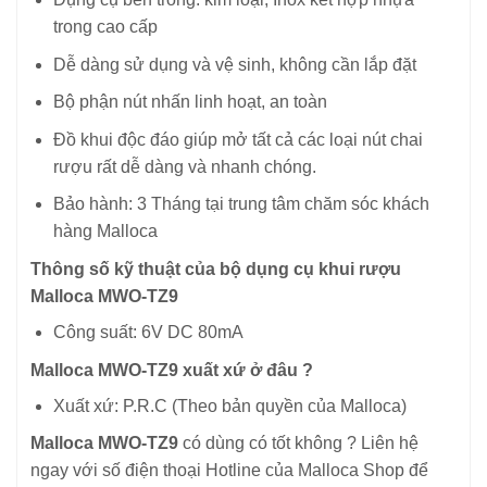
trong cao cấp
Dễ dàng sử dụng và vệ sinh, không cần lắp đặt
Bộ phận nút nhấn linh hoạt, an toàn
Đồ khui độc đáo giúp mở tất cả các loại nút chai
rượu rất dễ dàng và nhanh chóng.
Bảo hành: 3 Tháng tại trung tâm chăm sóc khách
hàng Malloca
Thông số kỹ thuật của bộ dụng cụ khui rượu
Malloca MWO-TZ9
Công suất: 6V DC 80mA
Malloca MWO-TZ9 xuất xứ ở đâu ?
Xuất xứ: P.R.C (Theo bản quyền của Malloca)
Malloca MWO-TZ9
có dùng có tốt không ? Liên hệ
ngay với số điện thoại Hotline của Malloca Shop để