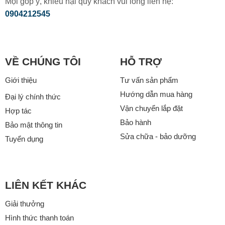
Mọi góp ý, khiếu nại quý khách vui lòng liên hệ:
0904212545
VỀ CHÚNG TÔI
HỖ TRỢ
Giới thiệu
Tư vấn sản phẩm
Hướng dẫn mua hàng
Đại lý chính thức
Vận chuyển lắp đặt
Hợp tác
Bảo hành
Bảo mật thông tin
Sửa chữa - bảo dưỡng
Tuyển dụng
LIÊN KẾT KHÁC
Giải thưởng
Hình thức thanh toán