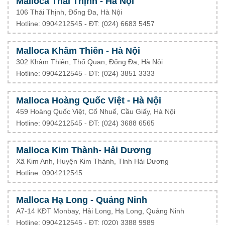
Malloca Thái Thịnh - Hà Nội
106 Thái Thịnh, Đống Đa, Hà Nội
Hotline: 0904212545 - ĐT: (024) 6683 5457
Malloca Khâm Thiên - Hà Nội
302 Khâm Thiên, Thổ Quan, Đống Đa, Hà Nội
Hotline: 0904212545 - ĐT: (024) 3851 3333
Malloca Hoàng Quốc Việt - Hà Nội
459 Hoàng Quốc Việt, Cổ Nhuế, Cầu Giấy, Hà Nội
Hotline: 0904212545 - ĐT: (024) 3688 6565
Malloca Kim Thành- Hải Dương
Xã Kim Anh, Huyện Kim Thành, Tỉnh Hải Dương
Hotline: 0904212545
Malloca Hạ Long - Quảng Ninh
A7-14 KĐT Monbay, Hải Long, Hạ Long, Quảng Ninh
Hotline: 0904212545 - ĐT: (020) 3388 9989