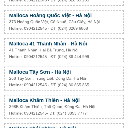
Hotline: 0904212545 - ĐT: (024) 320 65 265
Malloca Hoàng Quốc Việt - Hà Nội
373 Hoàng Quốc Việt, Cổ Nhuế, Cầu Giấy, Hà Nội
Hotline: 0904212545 - ĐT: (024) 3269 6868
Malloca 41 Thanh Nhàn - Hà Nội
41 Thanh Nhàn, Hai Bà Trưng, Hà Nội
Hotline: 0904212545 - ĐT: (024) 36 444 999
Malloca Tây Sơn - Hà Nội
268 Tây Sơn, Trung Liệt, Đống Đa, Hà Nội
Hotline: 0904212545 - ĐT: (024) 36 865 865
Malloca Khâm Thiên - Hà Nội
398B Khâm Thiên, Thổ Quan, Đống Đa, Hà Nội
Hotline: 0904212545- ĐT: (024) 3853 7777