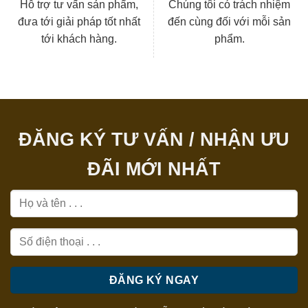
Hỗ trợ tư vấn sản phẩm,
Chúng tôi có trách nhiệm
đưa tới giải pháp tốt nhất
đến cùng đối với mỗi sản
tới khách hàng.
phẩm.
ĐĂNG KÝ TƯ VẤN / NHẬN ƯU
ĐÃI MỚI NHẤT