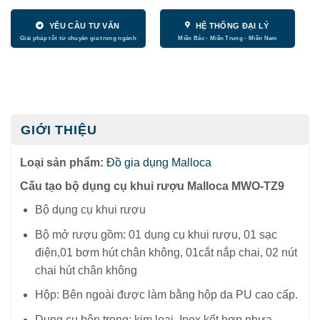
YÊU CẦU TƯ VẤN
HỆ THỐNG ĐẠI LÝ
GIỚI THIỆU
Loại sản phẩm:
Đồ gia dụng Malloca
Cấu tạo bộ dụng cụ khui rượu Malloca MWO-TZ9
Bộ dụng cụ khui rượu
Bộ mở rượu gồm: 01 dụng cụ khui rượu, 01 sạc
điện,01 bơm hút chân không, 01
cắt nắp chai, 02 nút
chai hút chân không
Hộp: Bên ngoài được làm bằng hộp da PU cao cấp.
Dụng cụ bên trong: kim loại, Inox kết hợp nhựa