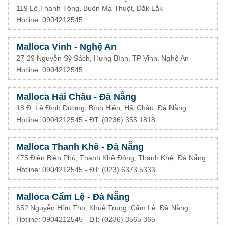
119 Lê Thánh Tông, Buôn Ma Thuột, Đắk Lắk
Hotline: 0904212545
Malloca Vinh - Nghệ An
27-29 Nguyễn Sỹ Sách, Hưng Bình, TP Vinh, Nghệ An
Hotline: 0904212545
Malloca Hải Châu - Đà Nẵng
18 Đ. Lê Đình Dương, Bình Hiên, Hải Châu, Đà Nẵng
Hotline: 0904212545 - ĐT: (0236) 355 1818
Malloca Thanh Khê - Đà Nẵng
475 Điện Biên Phủ, Thanh Khê Đông, Thanh Khê, Đà Nẵng
Hotline: 0904212545 - ĐT: (023) 6373 5333
Malloca Cẩm Lệ - Đà Nẵng
652 Nguyễn Hữu Thọ, Khuê Trung, Cẩm Lệ, Đà Nẵng
Hotline: 0904212545 - ĐT: (0236) 3565 365