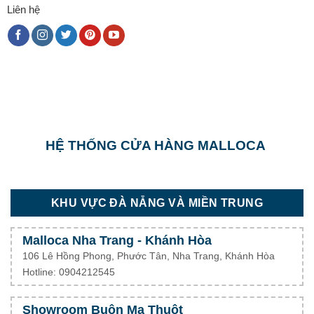
Liên hệ
HỆ THỐNG CỬA HÀNG MALLOCA
KHU VỰC ĐÀ NẴNG VÀ MIỀN TRUNG
Malloca Nha Trang - Khánh Hòa
106 Lê Hồng Phong, Phước Tân, Nha Trang, Khánh Hòa
Hotline: 0904212545
Showroom Buôn Ma Thuột