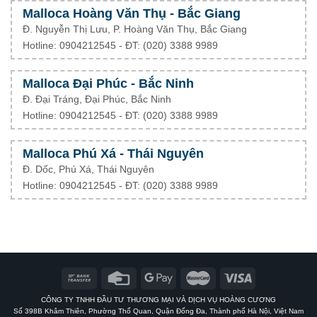
Malloca Hoàng Văn Thụ - Bắc Giang
Đ. Nguyễn Thị Lưu, P. Hoàng Văn Thụ, Bắc Giang
Hotline: 0904212545 - ĐT: (020) 3388 9989
Malloca Đại Phúc - Bắc Ninh
Đ. Đại Tráng, Đại Phúc, Bắc Ninh
Hotline: 0904212545 - ĐT: (020) 3388 9989
Malloca Phú Xá - Thái Nguyên
Đ. Dốc, Phú Xá, Thái Nguyên
Hotline: 0904212545 - ĐT: (020) 3388 9989
CÔNG TY TNHH ĐẦU TƯ THƯƠNG MẠI VÀ DỊCH VỤ HOÀNG CƯƠNG
Số 398B Khâm Thiên, Phường Thổ Quan, Quận Đống Đa, Thành phố Hà Nội, Việt Nam