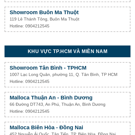
Showroom Buôn Ma Thuột
119 Lê Thánh Tông, Buôn Ma Thuột
Hotline: 0904212545
KHU VỰC TP.HCM VÀ MIỀN NAM
Showroom Tân Bình - TPHCM
1007 Lạc Long Quân, phường 11, Q. Tân Bình, TP HCM
Hotline: 0904212545
Malloca Thuận An - Bình Dương
66 Đường DT743, An Phú, Thuận An, Bình Dương
Hotline: 0904212545
Malloca Biên Hòa - Đồng Nai
452 Nguyễn Ái Quốc, Tân Tiến, TP. Biên Hòa, Đồng Nai