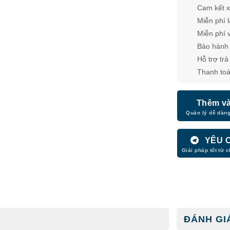
Cam kết x
Miễn phí 
Miễn phí 
Bảo hành 
Hỗ trợ tra
Thanh toá
Thêm và
YÊU 
ĐÁNH GIÁ