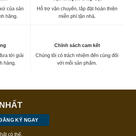
 xứ của sản
Hỗ trợ vận chuyển, lắp đặt hoàn thiện
nh hãng.
miễn phí tận nhà.
àng
Chính sách cam kết
ưa tới giải
Chúng tôi có trách nhiệm đến cùng đối
ch hàng.
với mỗi sản phẩm.
 NHẤT
hất có thể.