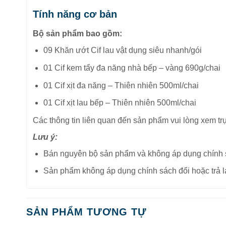
Tính năng cơ bản
Bộ sản phẩm bao gồm:
09 Khăn ướt Cif lau vật dụng siêu nhanh/gói
01 Cif kem tẩy đa năng nhà bếp – vàng 690g/chai
01 Cif xịt đa năng – Thiên nhiên 500ml/chai
01 Cif xịt lau bếp – Thiên nhiên 500ml/chai
Các thông tin liên quan đến sản phẩm vui lòng xem trực
Lưu ý:
Bán nguyên bộ sản phẩm và không áp dụng chính 
Sản phẩm không áp dụng chính sách đổi hoặc trả lạ
SẢN PHẨM TƯƠNG TỰ