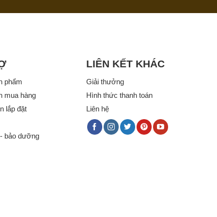
Ợ
LIÊN KẾT KHÁC
n phẩm
Giải thưởng
n mua hàng
Hình thức thanh toán
 lắp đặt
Liên hệ
- bảo dưỡng