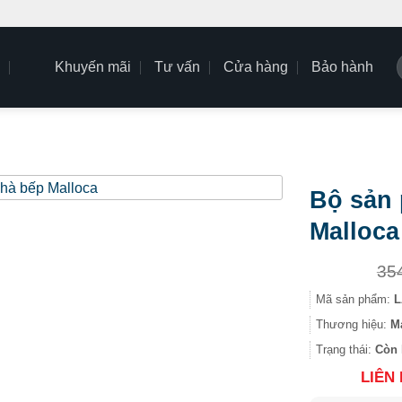
Khuyến mãi
Tư vấn
Cửa hàng
Bảo hành
k
Bộ sản 
Malloca
35
Mã sản phẩm:
L
Thương hiệu:
M
Trạng thái:
Còn 
LIÊN