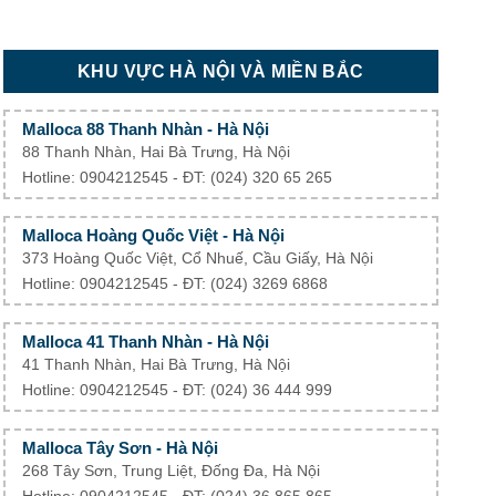
KHU VỰC HÀ NỘI VÀ MIỀN BẮC
Malloca 88 Thanh Nhàn - Hà Nội
88 Thanh Nhàn, Hai Bà Trưng, Hà Nội
Hotline: 0904212545 - ĐT: (024) 320 65 265
Malloca Hoàng Quốc Việt - Hà Nội
373 Hoàng Quốc Việt, Cổ Nhuế, Cầu Giấy, Hà Nội
Hotline: 0904212545 - ĐT: (024) 3269 6868
Malloca 41 Thanh Nhàn - Hà Nội
41 Thanh Nhàn, Hai Bà Trưng, Hà Nội
Hotline: 0904212545 - ĐT: (024) 36 444 999
Malloca Tây Sơn - Hà Nội
268 Tây Sơn, Trung Liệt, Đống Đa, Hà Nội