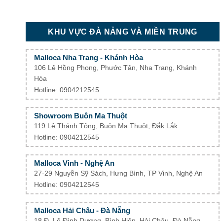
KHU VỰC ĐÀ NẴNG VÀ MIỀN TRUNG
Malloca Nha Trang - Khánh Hòa
106 Lê Hồng Phong, Phước Tân, Nha Trang, Khánh
Hòa
Hotline: 0904212545
Showroom Buôn Ma Thuột
119 Lê Thánh Tông, Buôn Ma Thuột, Đắk Lắk
Hotline: 0904212545
Malloca Vinh - Nghệ An
27-29 Nguyễn Sỹ Sách, Hưng Bình, TP Vinh, Nghệ An
Hotline: 0904212545
Malloca Hải Châu - Đà Nẵng
18 Đ. Lê Đình Dương, Bình Hiên, Hải Châu, Đà Nẵng