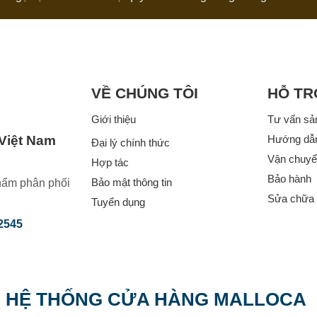
VỀ CHÚNG TÔI
HỖ TR
Giới thiệu
Tư vấn sả
 Việt Nam
Hướng dẫ
Đại lý chính thức
Vận chuyển
Hợp tác
Bảo hành
Bảo mật thông tin
hẩm phân phối
Sửa chữa 
Tuyển dụng
2545
HỆ THỐNG CỬA HÀNG MALLOCA