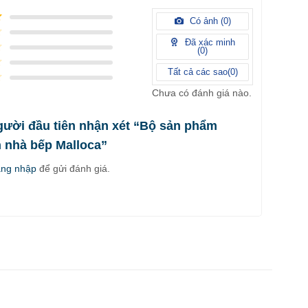
Có ảnh (
0
)
Đã xác minh
(
0
)
Tất cả các sao(
0
)
Chưa có đánh giá nào.
gười đầu tiên nhận xét “Bộ sản phẩm
h nhà bếp Malloca”
ăng nhập
để gửi đánh giá.