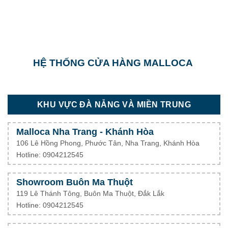
HỆ THỐNG CỬA HÀNG MALLOCA
KHU VỰC ĐÀ NẴNG VÀ MIỀN TRUNG
Malloca Nha Trang - Khánh Hòa
106 Lê Hồng Phong, Phước Tân, Nha Trang, Khánh Hòa
Hotline: 0904212545
Showroom Buôn Ma Thuột
119 Lê Thánh Tông, Buôn Ma Thuột, Đắk Lắk
Hotline: 0904212545