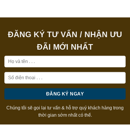
ĐĂNG KÝ TƯ VẤN / NHẬN ƯU
ĐÃI MỚI NHẤT
Chúng tôi sẽ gọi lại tư vấn & hỗ trợ quý khách hàng trong
thời gian sớm nhất có thể.