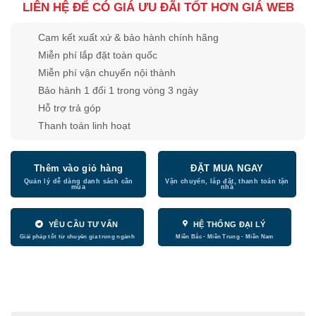
LIÊN HỆ ĐỂ CÓ GIÁ ƯU ĐÃI TỐT HƠN GIÁ WEB
Cam kết xuất xứ & bảo hành chính hãng
Miễn phí lắp đặt toàn quốc
Miễn phí vận chuyển nội thành
Bảo hành 1 đổi 1 trong vòng 3 ngày
Hỗ trợ trả góp
Thanh toán linh hoạt
Thêm vào giỏ hàng
ĐẶT MUA NGAY
YÊU CẦU TƯ VẤN
HỆ THỐNG ĐẠI LÝ