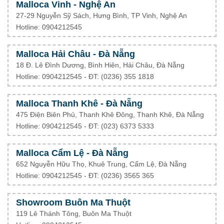
Malloca Vinh - Nghệ An
27-29 Nguyễn Sỹ Sách, Hưng Bình, TP Vinh, Nghệ An
Hotline: 0904212545
Malloca Hải Châu - Đà Nẵng
18 Đ. Lê Đình Dương, Bình Hiên, Hải Châu, Đà Nẵng
Hotline: 0904212545 - ĐT: (0236) 355 1818
Malloca Thanh Khê - Đà Nẵng
475 Điện Biên Phủ, Thanh Khê Đông, Thanh Khê, Đà Nẵng
Hotline: 0904212545 - ĐT: (023) 6373 5333
Malloca Cẩm Lệ - Đà Nẵng
652 Nguyễn Hữu Thọ, Khuê Trung, Cẩm Lệ, Đà Nẵng
Hotline: 0904212545 - ĐT: (0236) 3565 365
Showroom Buôn Ma Thuột
119 Lê Thánh Tông, Buôn Ma Thuột