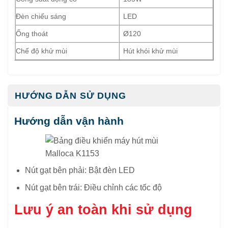
Đèn chiếu sáng
LED
Ống thoát
Ø120
Chế độ khử mùi
Hút khói khử mùi
HƯỚNG DẪN SỬ DỤNG
Hướng dẫn vận hành
Nút gạt bên phải: Bật đèn LED
Nút gạt bên trái: Điều chỉnh các tốc độ
Lưu ý an toàn khi sử dụng