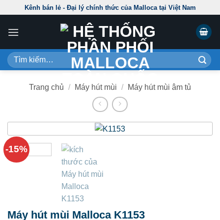
Skip
Kênh bán lẻ - Đại lý chính thức của Malloca tại Việt Nam
to
content
Tìm
kiếm:
Trang chủ
/
Máy hút mùi
/
Máy hút mùi âm tủ
-15%
Máy hút mùi Malloca K1153