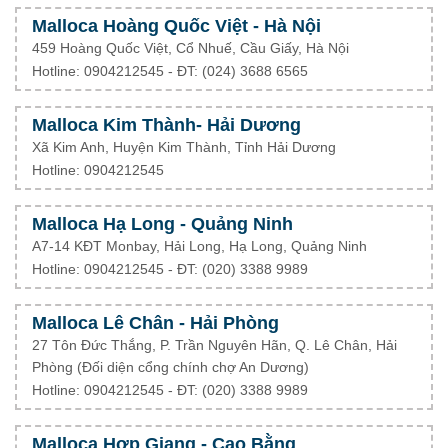
Malloca Hoàng Quốc Việt - Hà Nội
459 Hoàng Quốc Việt, Cổ Nhuế, Cầu Giấy, Hà Nội
Hotline: 0904212545 - ĐT: (024) 3688 6565
Malloca Kim Thành- Hải Dương
Xã Kim Anh, Huyện Kim Thành, Tỉnh Hải Dương
Hotline: 0904212545
Malloca Hạ Long - Quảng Ninh
A7-14 KĐT Monbay, Hải Long, Hạ Long, Quảng Ninh
Hotline: 0904212545 - ĐT: (020) 3388 9989
Malloca Lê Chân - Hải Phòng
27 Tôn Đức Thắng, P. Trần Nguyên Hãn, Q. Lê Chân, Hải
Phòng (Đối diện cổng chính chợ An Dương)
Hotline: 0904212545 - ĐT: (020) 3388 9989
Malloca Hợp Giang - Cao Bằng