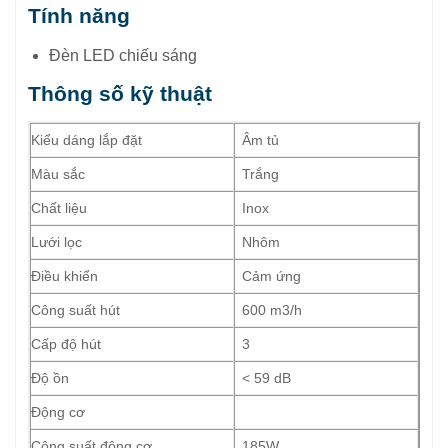
Tính năng
Đèn LED chiếu sáng
Thông số kỹ thuật
Kiểu dáng lắp đặt
Âm tủ
Màu sắc
Trắng
Chất liệu
Inox
Lưới lọc
Nhôm
Điều khiển
Cảm ứng
Công suất hút
600 m3/h
Cấp độ hút
3
Độ ồn
< 59 dB
Động cơ
Công suất động cơ
185W