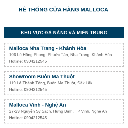
HỆ THỐNG CỬA HÀNG MALLOCA
KHU VỰC ĐÀ NẴNG VÀ MIỀN TRUNG
Malloca Nha Trang - Khánh Hòa
106 Lê Hồng Phong, Phước Tân, Nha Trang, Khánh Hòa
Hotline: 0904212545
Showroom Buôn Ma Thuột
119 Lê Thánh Tông, Buôn Ma Thuột, Đắk Lắk
Hotline: 0904212545
Malloca Vinh - Nghệ An
27-29 Nguyễn Sỹ Sách, Hưng Bình, TP Vinh, Nghệ An
Hotline: 0904212545