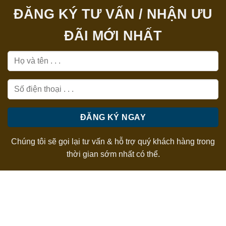
ĐĂNG KÝ TƯ VẤN / NHẬN ƯU
ĐÃI MỚI NHẤT
Chúng tôi sẽ gọi lại tư vấn & hỗ trợ quý khách hàng trong
thời gian sớm nhất có thể.