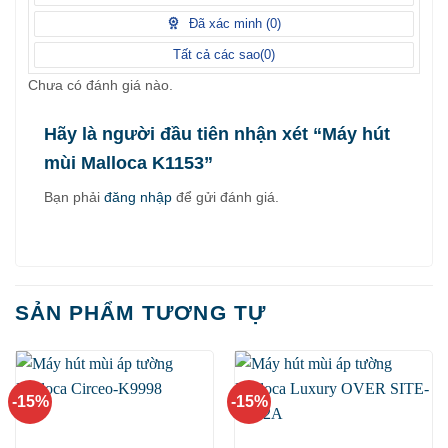
5
điểm
Đã xác minh (
0
)
Tất cả các sao(
0
)
Chưa có đánh giá nào.
Hãy là người đầu tiên nhận xét “Máy hút
mùi Malloca K1153”
Bạn phải
đăng nhập
để gửi đánh giá.
SẢN PHẨM TƯƠNG TỰ
-15%
-15%