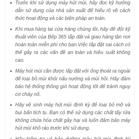
Trước khi sử dụng máy hút mùi, hãy đọc kỹ hướng
dẫn sử dụng của nhà sản xuất để hiểu rõ về cách
thức hoạt động và các biện pháp an toàn.
Khi mua hàng tại cửa hàng chúng tôi, hãy để đội kỹ
thuật viên của Bếp 365 lắp đặt và giao hàng tận nơi
hoàn toàn miễn phí cho bạn.Việc lắp đặt sai cách có
thể gây ra các vấn đề an toàn và hiệu suất không
cao.
Máy hút mùi cần được lắp đặt với ống thoát ra ngoài
để loại bỏ mùi khói nấu nướng và mùi hôi. Hãy đảm
bảo hệ thống thông gió hoạt động tốt để tránh nguy
cơ cháy nổ.
Hãy vệ sinh máy hút mùi định kỳ để loại bỏ mỡ và
bụi bẩn tích tụ. Bạn có thể sử dụng các chất tẩy rửa
không chứa hóa chất gây hại và luôn đảm bảo máy
hút mùi khô ráo trước khi sử dụng.
Hãy kiểm tra và bảo dưỡng máy hút mùi định kỳ