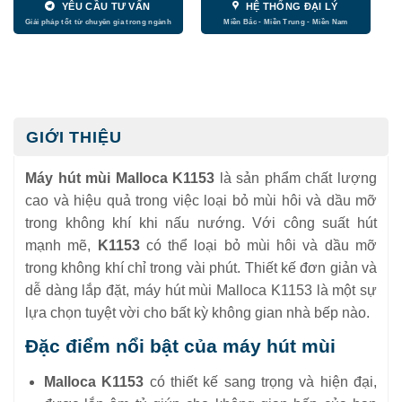
YÊU CẦU TƯ VẤN
HỆ THỐNG ĐẠI LÝ
GIỚI THIỆU
Máy hút mùi Malloca K1153
là sản phẩm chất lượng
cao và hiệu quả trong việc loại bỏ mùi hôi và dầu mỡ
trong không khí khi nấu nướng. Với công suất hút
mạnh mẽ,
K1153
có thể loại bỏ mùi hôi và dầu mỡ
trong không khí chỉ trong vài phút. Thiết kế đơn giản và
dễ dàng lắp đặt, máy hút mùi Malloca K1153 là một sự
lựa chọn tuyệt vời cho bất kỳ không gian nhà bếp nào.
Đặc điểm nổi bật của máy hút mùi
Malloca K1153
có thiết kế sang trọng và hiện đại,