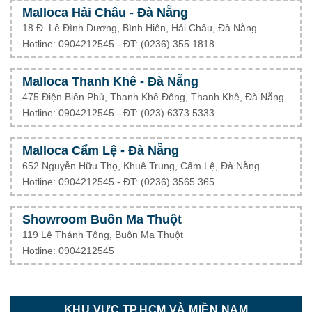
Malloca Hải Châu - Đà Nẵng
18 Đ. Lê Đình Dương, Bình Hiên, Hải Châu, Đà Nẵng
Hotline: 0904212545 - ĐT: (0236) 355 1818
Malloca Thanh Khê - Đà Nẵng
475 Điện Biên Phủ, Thanh Khê Đông, Thanh Khê, Đà Nẵng
Hotline: 0904212545 - ĐT: (023) 6373 5333
Malloca Cẩm Lệ - Đà Nẵng
652 Nguyễn Hữu Thọ, Khuê Trung, Cẩm Lệ, Đà Nẵng
Hotline: 0904212545 - ĐT: (0236) 3565 365
Showroom Buôn Ma Thuột
119 Lê Thánh Tông, Buôn Ma Thuột
Hotline: 0904212545
KHU VỰC TP.HCM VÀ MIỀN NAM