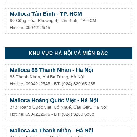
Malloca Tân Bình - TP. HCM
90 Cộng Hòa, Phường 4, Tân Bình, TP HCM
Hotline: 0904212545
KHU VỰC HÀ NỘI VÀ MIỀN BẮC
Malloca 88 Thanh Nhàn - Hà Nội
88 Thanh Nhàn, Hai Bà Trưng, Hà Nội
Hotline: 0904212545 - ĐT: (024) 320 65 265
Malloca Hoàng Quốc Việt - Hà Nội
373 Hoàng Quốc Việt, Cổ Nhuế, Cầu Giấy, Hà Nội
Hotline: 0904212545 - ĐT: (024) 3269 6868
Malloca 41 Thanh Nhàn - Hà Nội