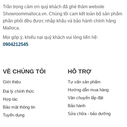
Trân trọng cảm ơn quý khách đã ghé thăm website
Showroommalloca.vn. Chúng tôi cam kết toàn bộ sản phẩm
phân phối đều được nhập khẩu và bảo hành chính hãng
Malloca.
Mọi góp ý, khiếu nại quý khách vui lòng liên hệ:
0904212545
VỀ CHÚNG TÔI
HỖ TRỢ
Giới thiệu
Tư vấn sản phẩm
Hướng dẫn mua hàng
Đại lý chính thức
Vận chuyển lắp đặt
Hợp tác
Bảo hành
Bảo mật thông tin
Sửa chữa - bảo dưỡng
Tuyển dụng