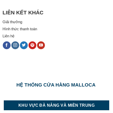
LIÊN KẾT KHÁC
Giải thưởng
Hình thức thanh toán
Liên hệ
HỆ THỐNG CỬA HÀNG MALLOCA
KHU VỰC ĐÀ NẴNG VÀ MIỀN TRUNG