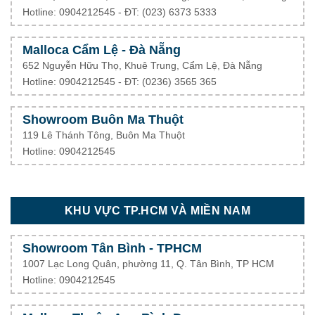
Hotline: 0904212545 - ĐT: (023) 6373 5333
Malloca Cẩm Lệ - Đà Nẵng
652 Nguyễn Hữu Thọ, Khuê Trung, Cẩm Lệ, Đà Nẵng
Hotline: 0904212545 - ĐT: (0236) 3565 365
Showroom Buôn Ma Thuột
119 Lê Thánh Tông, Buôn Ma Thuột
Hotline: 0904212545
KHU VỰC TP.HCM VÀ MIỀN NAM
Showroom Tân Bình - TPHCM
1007 Lạc Long Quân, phường 11, Q. Tân Bình, TP HCM
Hotline: 0904212545