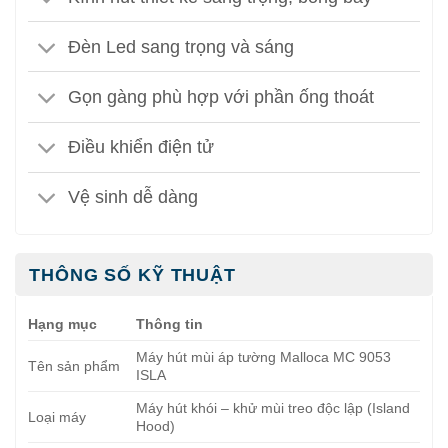
Đèn Led sang trọng và sáng
Gọn gàng phù hợp với phần ống thoát
Điều khiển điện tử
Vệ sinh dễ dàng
THÔNG SỐ KỸ THUẬT
Hạng mục
Thông tin
Máy hút mùi áp tường Malloca MC 9053
Tên sản phẩm
ISLA
Máy hút khói – khử mùi treo độc lập (Island
Loại máy
Hood)