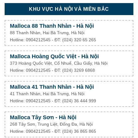
KHU VỰC HÀ NỘI VÀ MIỀN BẮC
Malloca 88 Thanh Nhàn - Hà Nội
88 Thanh Nhàn, Hai Bà Trưng, Hà Nội
Hotline: 0904212545 - ĐT: (024) 320 65 265
Malloca Hoàng Quốc Việt - Hà Nội
373 Hoàng Quốc Việt, Cổ Nhuế, Cầu Giấy, Hà Nội
Hotline: 0904212545 - ĐT: (024) 3269 6868
Malloca 41 Thanh Nhàn - Hà Nội
41 Thanh Nhàn, Hai Bà Trưng, Hà Nội
Hotline: 0904212545 - ĐT: (024) 36 444 999
Malloca Tây Sơn - Hà Nội
268 Tây Sơn, Trung Liệt, Đống Đa, Hà Nội
Hotline: 0904212545 - ĐT: (024) 36 865 865