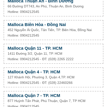
Malloca Thuận An - Bình Dương
66 Đường DT743, An Phú, Thuận An, Bình Dương
Hotline: 0904212545
Malloca Biên Hòa - Đồng Nai
452 Nguyễn Ái Quốc, Tân Tiến, TP. Biên Hòa, Đồng Nai
Hotline: 0904212545
Malloca Quận 11 - TP. HCM
1411 Đường 3/2, Quận 11, TP. HCM
Hotline: 0904212545 - ĐT: (028) 2265 2222
Malloca Quận 4 - TP. HCM
127 Khánh Hội, Phường 3, Quận 4,TP. HCM
Hotline: 0904212545 - ĐT:
(028) 22460266
Malloca Quận 7 - TP. HCM
877 Huỳnh Tấn Phát, Phú Thuận, Quận 7, TP HCM
Hotline: 0904212545