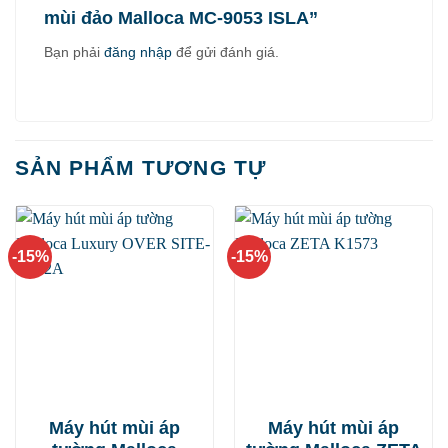
mùi đảo Malloca MC-9053 ISLA”
Bạn phải
đăng nhập
để gửi đánh giá.
SẢN PHẨM TƯƠNG TỰ
-15%
-15%
Máy hút mùi áp
Máy hút mùi áp