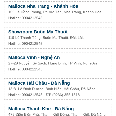
Malloca Nha Trang - Khánh Hòa
106 Lê Hồng Phong, Phước Tân, Nha Trang, Khánh Hòa
Hotline: 0904212545
Showroom Buôn Ma Thuột
119 Lê Thánh Tông, Buôn Ma Thuột, Đắk Lắk
Hotline: 0904212545
Malloca Vinh - Nghệ An
27-29 Nguyễn Sỹ Sách, Hưng Bình, TP Vinh, Nghệ An
Hotline: 0904212545
Malloca Hải Châu - Đà Nẵng
18 Đ. Lê Đình Dương, Bình Hiên, Hải Châu, Đà Nẵng
Hotline: 0904212545 - ĐT: (0236) 355 1818
Malloca Thanh Khê - Đà Nẵng
475 Điện Biên Phủ, Thanh Khê Đông, Thanh Khê, Đà Nẵng