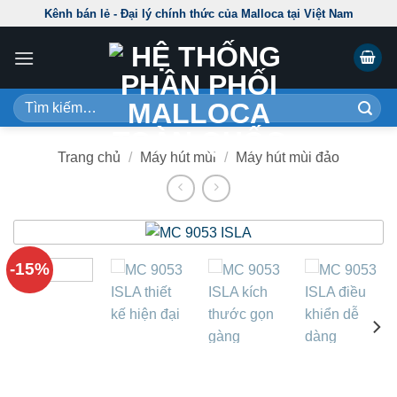
Skip
Kênh bán lẻ - Đại lý chính thức của Malloca tại Việt Nam
to
content
Tìm
kiếm:
Trang chủ
/
Máy hút mùi
/
Máy hút mùi đảo
-15%