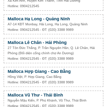
Xã Kim Anh, Huyện Kim Thành, Tỉnh Hải Dương
Hotline: 0904212545
Malloca Hạ Long - Quảng Ninh
A7-14 KĐT Monbay, Hải Long, Hạ Long, Quảng Ninh
Hotline: 0904212545 - ĐT: (020) 3388 9989
Malloca Lê Chân - Hải Phòng
27 Tôn Đức Thắng, P. Trần Nguyên Hãn, Q. Lê Chân, Hải
Phòng (Đối diện cổng chính chợ An Dương)
Hotline: 0904212545 - ĐT: (020) 3388 9989
Malloca Hợp Giang - Cao Bằng
Hồng Việt, P. Hợp Giang, Cao Bằng
Hotline: 0904212545 - ĐT: (020) 3388 9989
Malloca Vũ Thư - Thái Bình
Nguyễn Mậu Kiến, P. Phú Khánh, Vũ Thư, Thái Bình
Hotline: 0904212545 - ĐT: (020) 3388 9989